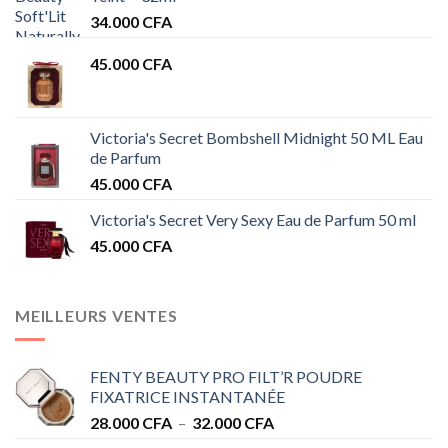
34.000
CFA
45.000
CFA
Victoria's Secret Bombshell Midnight 50 ML Eau
de Parfum
45.000
CFA
Victoria's Secret Very Sexy Eau de Parfum 50 ml
45.000
CFA
MEILLEURS VENTES
FENTY BEAUTY PRO FILT’R POUDRE
FIXATRICE INSTANTANÉE
Plage
28.000
CFA
–
32.000
CFA
de