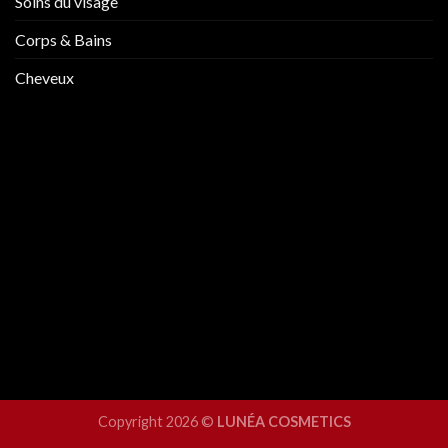
Soins du visage
Corps & Bains
Cheveux
Copyright 2026 ©
LUNÉA COSMETICS