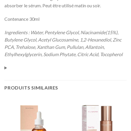
absorber le sérum. Peut être utilisé matin ou soir.
Contenance 30ml
Ingredients : Water, Pentylene Glycol, Niacinamide(15%),
Butylene Glycol, Acetyl Glucosamine, 1,2-Hexanediol, Zinc
PCA, Trehalose, Xanthan Gum, Pullulan, Allantoin,
Ethylhexylglycerin, Sodium Phytate, Citric Acid, Tocopherol
PRODUITS SIMILAIRES