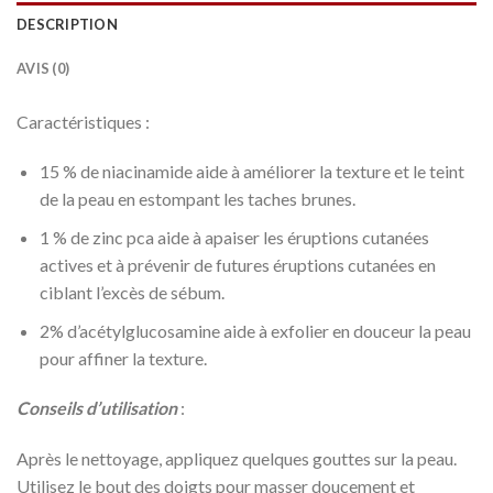
DESCRIPTION
AVIS (0)
Caractéristiques :
15 % de niacinamide aide à améliorer la texture et le teint
de la peau en estompant les taches brunes.
1 % de zinc pca aide à apaiser les éruptions cutanées
actives et à prévenir de futures éruptions cutanées en
ciblant l’excès de sébum.
2% d’acétylglucosamine aide à exfolier en douceur la peau
pour affiner la texture.
Conseils d’utilisation
:
Après le nettoyage, appliquez quelques gouttes sur la peau.
Utilisez le bout des doigts pour masser doucement et