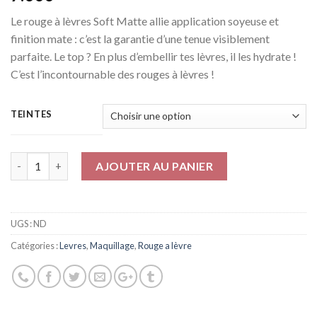
Le rouge à lèvres Soft Matte allie application soyeuse et
finition mate : c’est la garantie d’une tenue visiblement
parfaite. Le top ? En plus d’embellir tes lèvres, il les hydrate !
C’est l’incontournable des rouges à lèvres !
TEINTES
Quantité
AJOUTER AU PANIER
UGS :
ND
Catégories :
Levres
,
Maquillage
,
Rouge a lèvre