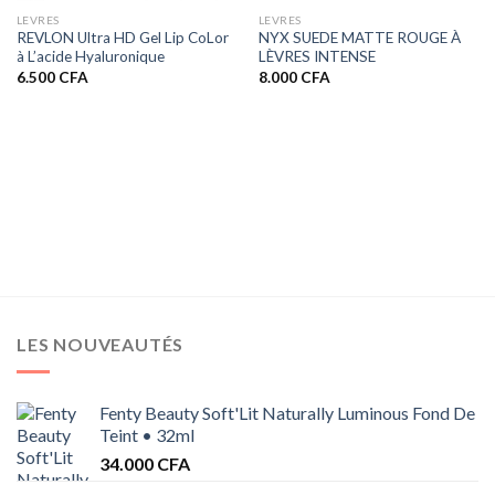
LEVRES
LEVRES
REVLON Ultra HD Gel Lip CoLor
NYX SUEDE MATTE ROUGE À
à L’acide Hyaluronique
LÈVRES INTENSE
6.500
CFA
8.000
CFA
LES NOUVEAUTÉS
Fenty Beauty Soft'Lit Naturally Luminous Fond De
Teint • 32ml
34.000
CFA