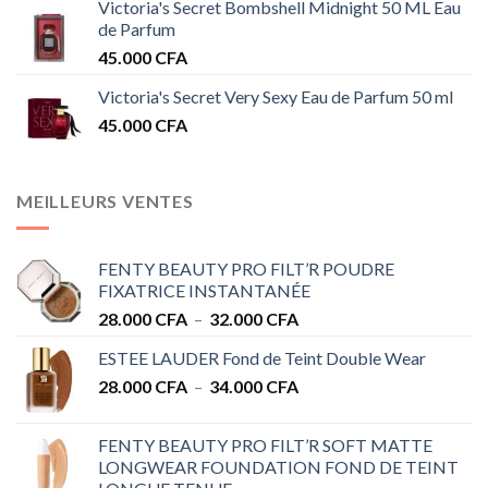
Victoria's Secret Bombshell Midnight 50 ML Eau
de Parfum
45.000
CFA
Victoria's Secret Very Sexy Eau de Parfum 50 ml
45.000
CFA
MEILLEURS VENTES
FENTY BEAUTY PRO FILT’R POUDRE
FIXATRICE INSTANTANÉE
Plage
28.000
CFA
–
32.000
CFA
de
ESTEE LAUDER Fond de Teint Double Wear
prix :
Plage
28.000
CFA
–
34.000
CFA
28.000 CFA
de
à
prix :
32.000 CFA
FENTY BEAUTY PRO FILT’R SOFT MATTE
28.000 CFA
LONGWEAR FOUNDATION FOND DE TEINT
à