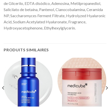
de Glicerilo, EDTA disódico, Adenosina, Metilpropanediol,
Salicilato de betaína, Pantenol, Cianocobalamina, Ceramida
NP, Saccharomyces Ferment Filtrate, Hydrolyzed Hyaluronic
Acid, Sodium Acetylated Hyaluronate, Fragrance,
Hydroxyacetophenone, Ethylhexylglycerin.
PRODUITS SIMILAIRES