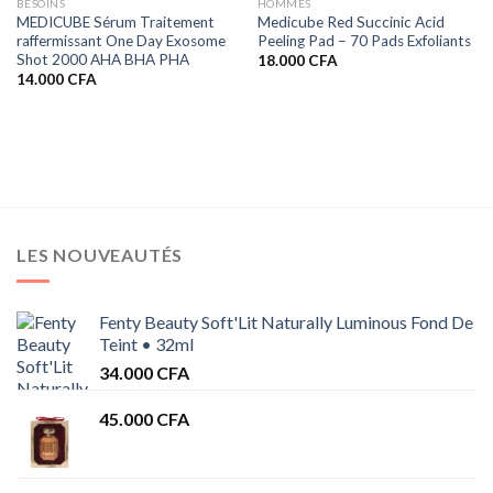
BESOINS
HOMMES
MEDICUBE Sérum Traitement
Medicube Red Succinic Acid
raffermissant One Day Exosome
Peeling Pad – 70 Pads Exfoliants
Shot 2000 AHA BHA PHA
18.000
CFA
14.000
CFA
LES NOUVEAUTÉS
Fenty Beauty Soft'Lit Naturally Luminous Fond De
Teint • 32ml
34.000
CFA
45.000
CFA