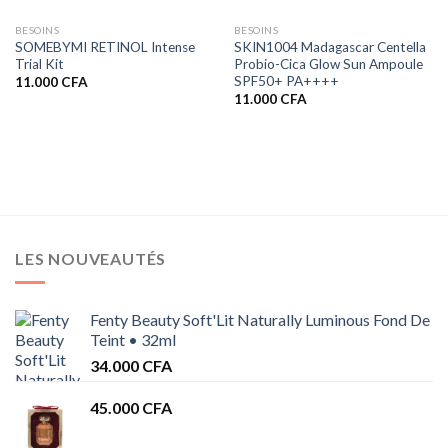
BESOINS
BESOINS
SOMEBYMI RETINOL Intense
SKIN1004 Madagascar Centella
Trial Kit
Probio-Cica Glow Sun Ampoule
SPF50+ PA++++
11.000
CFA
11.000
CFA
LES NOUVEAUTÉS
Fenty Beauty Soft'Lit Naturally Luminous Fond De
Teint • 32ml
34.000
CFA
45.000
CFA