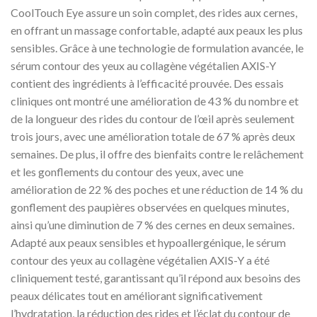
CoolTouch Eye assure un soin complet, des rides aux cernes,
en offrant un massage confortable, adapté aux peaux les plus
sensibles. Grâce à une technologie de formulation avancée, le
sérum contour des yeux au collagène végétalien AXIS-Y
contient des ingrédients à l’efficacité prouvée. Des essais
cliniques ont montré une amélioration de 43 % du nombre et
de la longueur des rides du contour de l’œil après seulement
trois jours, avec une amélioration totale de 67 % après deux
semaines. De plus, il offre des bienfaits contre le relâchement
et les gonflements du contour des yeux, avec une
amélioration de 22 % des poches et une réduction de 14 % du
gonflement des paupières observées en quelques minutes,
ainsi qu’une diminution de 7 % des cernes en deux semaines.
Adapté aux peaux sensibles et hypoallergénique, le sérum
contour des yeux au collagène végétalien AXIS-Y a été
cliniquement testé, garantissant qu’il répond aux besoins des
peaux délicates tout en améliorant significativement
l’hydratation, la réduction des rides et l’éclat du contour de