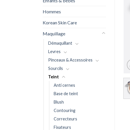
Enfants & bébés
Hommes
Korean Skin Care
Maquillage
Démaquillant
Levres
Pinceaux & Accessoires
Sourcils
Teint
Anti cernes
Base de teint
Blush
Contouring
Correcteurs
Fixateurs