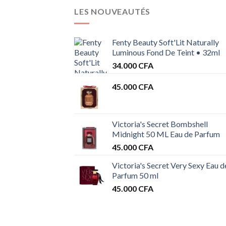
LES NOUVEAUTÉS
Fenty Beauty Soft'Lit Naturally
Luminous Fond De Teint • 32ml
34.000
CFA
45.000
CFA
Victoria's Secret Bombshell
Midnight 50 ML Eau de Parfum
45.000
CFA
Victoria's Secret Very Sexy Eau d
Parfum 50 ml
45.000
CFA