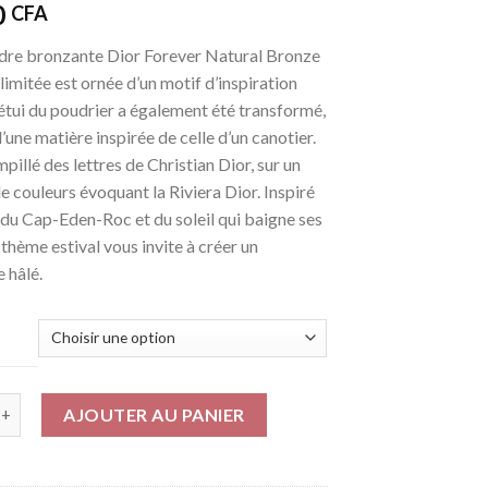
0
CFA
dre bronzante Dior Forever Natural Bronze
 limitée est ornée d’un motif d’inspiration
’étui du poudrier a également été transformé,
’une matière inspirée de celle d’un canotier.
mpillé des lettres de Christian Dior, sur un
 couleurs évoquant la Riviera Dior. Inspiré
 du Cap-Eden-Roc et du soleil qui baigne ses
e thème estival vous invite à créer un
 hâlé.
AJOUTER AU PANIER