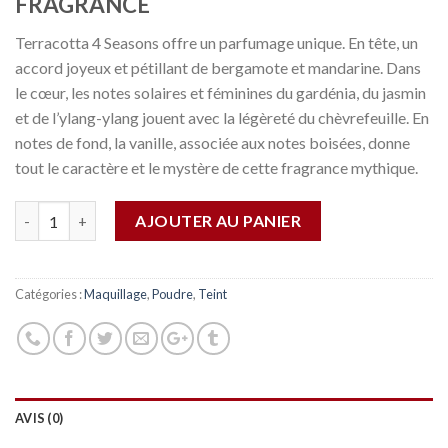
FRAGRANCE
Terracotta 4 Seasons offre un parfumage unique. En tête, un
accord joyeux et pétillant de bergamote et mandarine. Dans
le cœur, les notes solaires et féminines du gardénia, du jasmin
et de l’ylang-ylang jouent avec la légèreté du chèvrefeuille. En
notes de fond, la vanille, associée aux notes boisées, donne
tout le caractère et le mystère de cette fragrance mythique.
Quantité
AJOUTER AU PANIER
Catégories :
Maquillage
,
Poudre
,
Teint
AVIS (0)