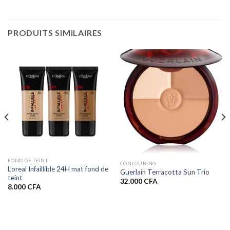
PRODUITS SIMILAIRES
FOND DE TEINT
CONTOURING
L’oreal Infaillible 24H mat fond de
Guerlain Terracotta Sun Trio
teint
32.000
CFA
8.000
CFA