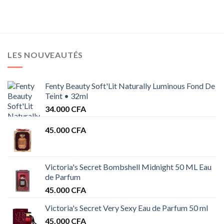
LES NOUVEAUTÉS
Fenty Beauty Soft'Lit Naturally Luminous Fond De
Teint • 32ml
34.000
CFA
45.000
CFA
Victoria's Secret Bombshell Midnight 50 ML Eau
de Parfum
45.000
CFA
Victoria's Secret Very Sexy Eau de Parfum 50 ml
45.000
CFA