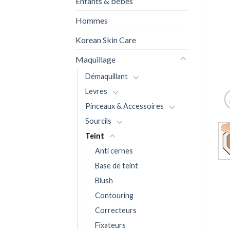
Enfants & bébés
Hommes
Korean Skin Care
Maquillage
Démaquillant
Levres
Pinceaux & Accessoires
Sourcils
Teint
Anti cernes
Base de teint
Blush
Contouring
Correcteurs
Fixateurs