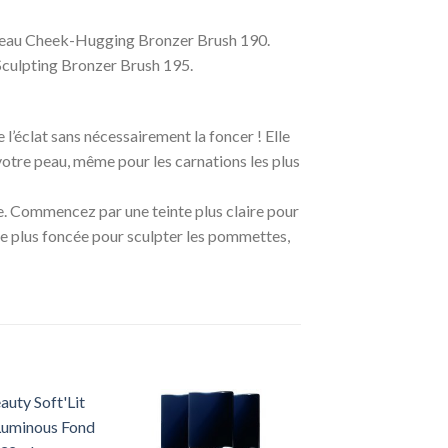
 pinceau Cheek-Hugging Bronzer Brush 190.
 Sculpting Bronzer Brush 195.
 l’éclat sans nécessairement la foncer ! Elle
votre peau, même pour les carnations les plus
e. Commencez par une teinte plus claire pour
nte plus foncée pour sculpter les pommettes,