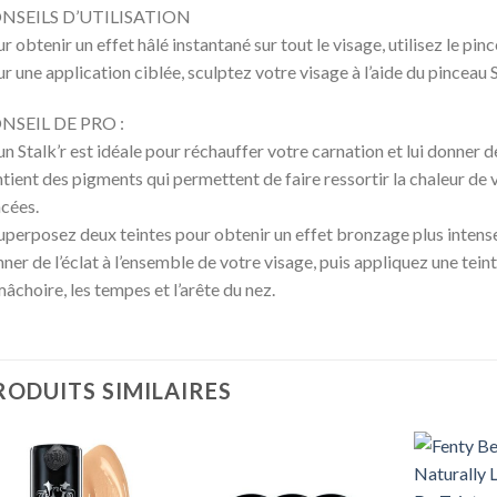
NSEILS D’UTILISATION
r obtenir un effet hâlé instantané sur tout le visage, utilisez le
r une application ciblée, sculptez votre visage à l’aide du pinceau
NSEIL DE PRO :
un Stalk’r est idéale pour réchauffer votre carnation et lui donner de
tient des pigments qui permettent de faire ressortir la chaleur de 
cées.
uperposez deux teintes pour obtenir un effet bronzage plus intens
ner de l’éclat à l’ensemble de votre visage, puis appliquez une tei
mâchoire, les tempes et l’arête du nez.
RODUITS SIMILAIRES
+