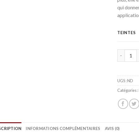
qui donnen
applicatio
TEINTES
Quantité
UGS :
ND
Catégories :
SCRIPTION
INFORMATIONS COMPLÉMENTAIRES
AVIS (0)