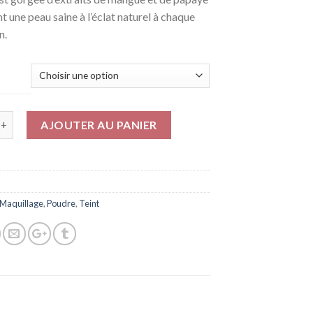
t une peau saine à l’éclat naturel à chaque
n.
AJOUTER AU PANIER
Maquillage
,
Poudre
,
Teint