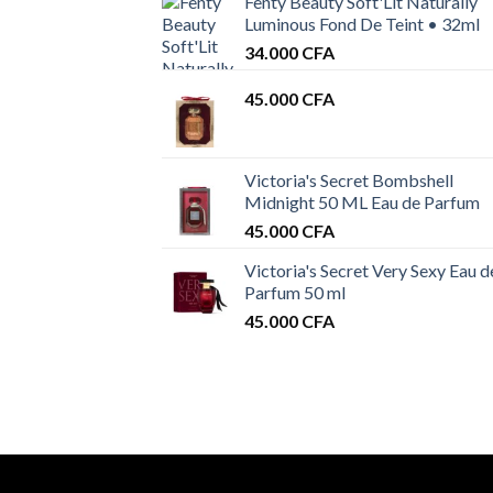
Fenty Beauty Soft'Lit Naturally
Luminous Fond De Teint • 32ml
34.000
CFA
45.000
CFA
Victoria's Secret Bombshell
Midnight 50 ML Eau de Parfum
45.000
CFA
Victoria's Secret Very Sexy Eau d
Parfum 50 ml
45.000
CFA