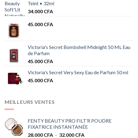
Teint • 32ml
34.000
CFA
45.000
CFA
Victoria's Secret Bombshell Midnight 50 ML Eau
de Parfum
45.000
CFA
Victoria's Secret Very Sexy Eau de Parfum 50 ml
45.000
CFA
MEILLEURS VENTES
FENTY BEAUTY PRO FILT’R POUDRE
FIXATRICE INSTANTANÉE
Plage
28.000
CFA
–
32.000
CFA