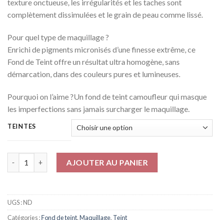
texture onctueuse, les irrégularités et les taches sont
complètement dissimulées et le grain de peau comme lissé.
Pour quel type de maquillage ?
Enrichi de pigments micronisés d’une finesse extrême, ce
Fond de Teint offre un résultat ultra homogène, sans
démarcation, dans des couleurs pures et lumineuses.
Pourquoi on l’aime ?
Un fond de teint camoufleur qui masque
les imperfections sans jamais surcharger le maquillage.
TEINTES
Quantité
AJOUTER AU PANIER
UGS :
ND
Catégories :
Fond de teint
,
Maquillage
,
Teint