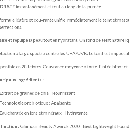
DRATE
instantanément et tout au long de la journée.
formule légère et couvrante unifie immédiatement le teint et masque
erfections.
ise et repulpe la peau tout en hydratant. Un fond de teint naturel q
tection à large spectre contre les UVA/UVB. Le teint est impeccabl
ponible en 28 teintes. Couvrance moyenne à forte. Fini éclatant et
ncipaux ingrédients :
Extrait de graines de chia : Nourrissant
Technologie probiotique : Apaisante
Eau chargée en ions et minéraux : Hydratante
tinction :
Glamour Beauty Awards 2020 : Best Lightweight Found