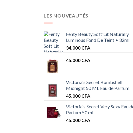
LES NOUVEAUTÉS
Fenty Beauty Soft'Lit Naturally
Luminous Fond De Teint • 32ml
34.000
CFA
45.000
CFA
Victoria's Secret Bombshell
Midnight 50 ML Eau de Parfum
45.000
CFA
Victoria's Secret Very Sexy Eau d
Parfum 50 ml
45.000
CFA