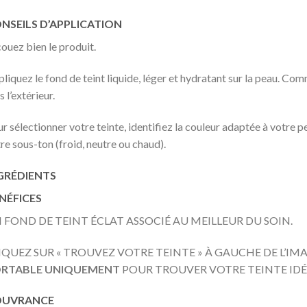
NSEILS D’APPLICATION
ouez bien le produit.
liquez le fond de teint liquide, léger et hydratant sur la peau. C
s l’extérieur.
r sélectionner votre teinte, identifiez la couleur adaptée à votre pea
re sous-ton (froid, neutre ou chaud).
GRÉDIENTS
NÉFICES
 FOND DE TEINT ÉCLAT ASSOCIÉ AU MEILLEUR DU SOIN.
IQUEZ SUR « TROUVEZ VOTRE TEINTE » À GAUCHE DE L’IM
RTABLE UNIQUEMENT
POUR TROUVER VOTRE TEINTE IDÉ
UVRANCE