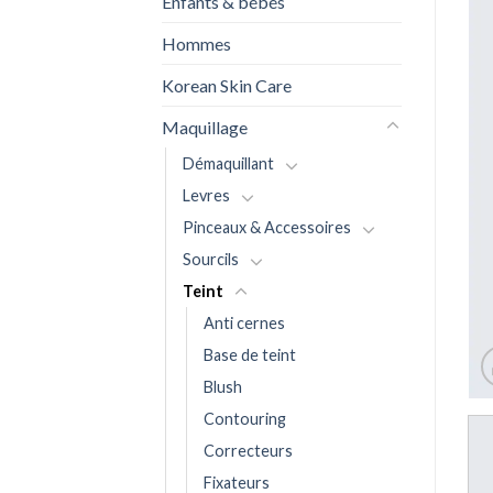
Enfants & bébés
Hommes
Korean Skin Care
Maquillage
Démaquillant
Levres
Pinceaux & Accessoires
Sourcils
Teint
Anti cernes
Base de teint
Blush
Contouring
Correcteurs
Fixateurs