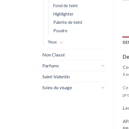
Fond de teint
Highlighter
Palette de teint
Poudre
Yeux
DE
Non Classé
De
Parfums
Co
il 
Saint-Valentin
Soins du visage
Ce 
pro
Les
AP
PR