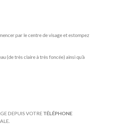
ommencer par le centre de visage et estompez
u (de très claire à très foncée) ainsi qu’à
AGE DEPUIS VOTRE
TÉLÉPHONE
ALE.