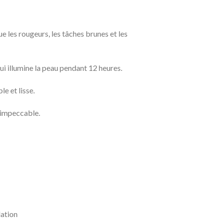
 les rougeurs, les tâches brunes et les
ui illumine la peau pendant 12 heures.
e et lisse.
 impeccable.
ation