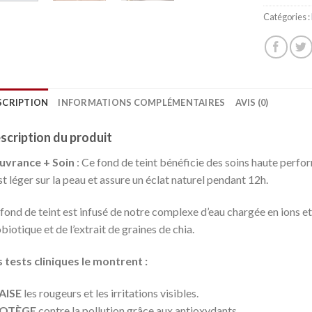
Catégories :
SCRIPTION
INFORMATIONS COMPLÉMENTAIRES
AVIS (0)
scription du produit
uvrance + Soin
: Ce fond de teint bénéficie des soins haute perfor
est léger sur la peau et assure un éclat naturel pendant 12h.
fond de teint est infusé de notre complexe d’eau chargée en ions e
biotique et de l’extrait de graines de chia.
 tests cliniques le montrent :
AISE
les rougeurs et les irritations visibles.
OTÈGE
contre la pollution grâce aux antioxydants.