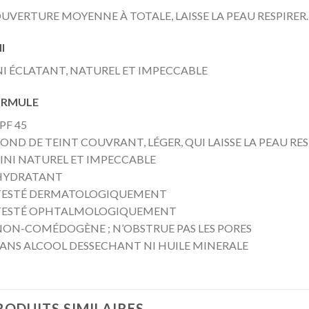
UVERTURE MOYENNE À TOTALE, LAISSE LA PEAU RESPIRER.
I
NI ÉCLATANT, NATUREL ET IMPECCABLE
RMULE
SPF 45
FOND DE TEINT COUVRANT, LÉGER, QUI LAISSE LA PEAU RES
FINI NATUREL ET IMPECCABLE
HYDRATANT
TESTÉ DERMATOLOGIQUEMENT
TESTÉ OPHTALMOLOGIQUEMENT
NON-COMÉDOGÈNE ; N’OBSTRUE PAS LES PORES
SANS ALCOOL DESSECHANT NI HUILE MINERALE
RODUITS SIMILAIRES