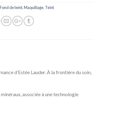
Fond de teint
,
Maquillage
,
Teint
mance d’Estée Lauder. À la frontière du soin,
t minéraux, associée à une technologie