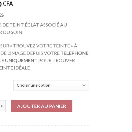
0
CFA
ES
 DE TEINT ÉCLAT ASSOCIÉ AU
R DU SOIN.
 SUR « TROUVEZ VOTRE TEINTE » À
DE L’IMAGE DEPUIS VOTRE
TÉLÉPHONE
LE UNIQUEMENT
POUR TROUVER
EINTE IDÉALE
AJOUTER AU PANIER