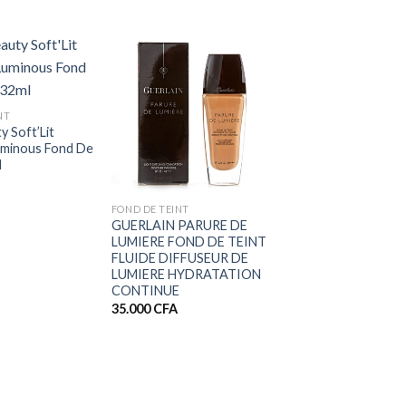
NT
y Soft’Lit
Luminous Fond De
l
+
FOND DE TEINT
GUERLAIN PARURE DE
LUMIERE FOND DE TEINT
FLUIDE DIFFUSEUR DE
LUMIERE HYDRATATION
CONTINUE
35.000
CFA