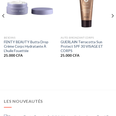
BESOINS
AUTO-BRONZANT CORPS
FENTY BEAUTY Butta Drop
GUERLAIN Terracotta Sun
Crème Corps Hydratante À
Protect SPF 30 VISAGE ET
L’huile Fouettée
CORPS
25.000
CFA
25.000
CFA
LES NOUVEAUTÉS