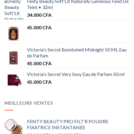
Fenty Beauty Soft'Lit Naturally Luminous Fond De
Teint • 32ml
34.000
CFA
45.000
CFA
Victoria's Secret Bombshell Midnight 50 ML Eau
de Parfum
45.000
CFA
Victoria's Secret Very Sexy Eau de Parfum 50 ml
45.000
CFA
MEILLEURS VENTES
FENTY BEAUTY PRO FILT’R POUDRE
FIXATRICE INSTANTANÉE