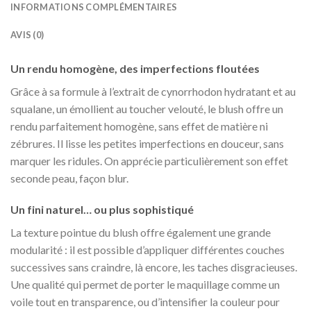
INFORMATIONS COMPLÉMENTAIRES
AVIS (0)
Un rendu homogène, des imperfections floutées
Grâce à sa formule à l’extrait de cynorrhodon hydratant et au
squalane, un émollient au toucher velouté, le blush offre un
rendu parfaitement homogène, sans effet de matière ni
zébrures. Il lisse les petites imperfections en douceur, sans
marquer les ridules. On apprécie particulièrement son effet
seconde peau, façon blur.
Un fini naturel… ou plus sophistiqué
La texture pointue du blush offre également une grande
modularité : il est possible d’appliquer différentes couches
successives sans craindre, là encore, les taches disgracieuses.
Une qualité qui permet de porter le maquillage comme un
voile tout en transparence, ou d’intensifier la couleur pour