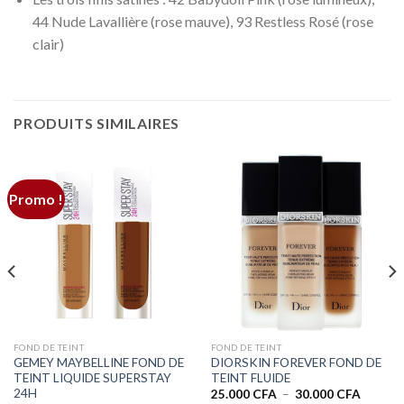
44 Nude Lavallière (rose mauve), 93 Restless Rosé (rose
clair)
PRODUITS SIMILAIRES
Promo !
FOND DE TEINT
FOND DE TEINT
GEMEY MAYBELLINE FOND DE
DIORSKIN FOREVER FOND DE
TEINT LIQUIDE SUPERSTAY
TEINT FLUIDE
24H
Plage
25.000
CFA
–
30.000
CFA