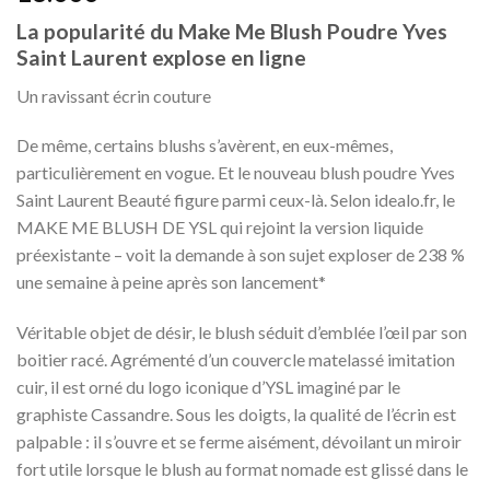
La popularité du Make Me Blush Poudre Yves
Saint Laurent explose en ligne
Un ravissant écrin couture
De même, certains blushs s’avèrent, en eux-mêmes,
particulièrement en vogue. Et le nouveau blush poudre Yves
Saint Laurent Beauté figure parmi ceux-là. Selon idealo.fr, le
MAKE ME BLUSH DE YSL qui rejoint la version liquide
préexistante – voit la demande à son sujet exploser de 238 %
une semaine à peine après son lancement*
Véritable objet de désir, le blush séduit d’emblée l’œil par son
boitier racé. Agrémenté d’un couvercle matelassé imitation
cuir, il est orné du logo iconique d’YSL imaginé par le
graphiste Cassandre. Sous les doigts, la qualité de l’écrin est
palpable : il s’ouvre et se ferme aisément, dévoilant un miroir
fort utile lorsque le blush au format nomade est glissé dans le