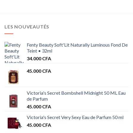
LES NOUVEAUTÉS
Fenty Beauty Soft'Lit Naturally Luminous Fond De
Teint • 32ml
34.000
CFA
45.000
CFA
Victoria's Secret Bombshell Midnight 50 ML Eau
de Parfum
45.000
CFA
Victoria's Secret Very Sexy Eau de Parfum 50 ml
45.000
CFA