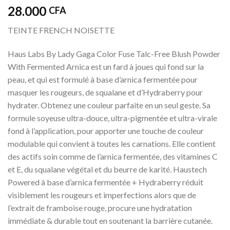
28.000
CFA
TEINTE FRENCH NOISETTE
Haus Labs By Lady Gaga Color Fuse Talc-Free Blush Powder
With Fermented Arnica est un fard à joues qui fond sur la
peau, et qui est formulé à base d’arnica fermentée pour
masquer les rougeurs, de squalane et d’Hydraberry pour
hydrater. Obtenez une couleur parfaite en un seul geste. Sa
formule soyeuse ultra-douce, ultra-pigmentée et ultra-virale
fond à l’application, pour apporter une touche de couleur
modulable qui convient à toutes les carnations. Elle contient
des actifs soin comme de l’arnica fermentée, des vitamines C
et E, du squalane végétal et du beurre de karité. Haustech
Powered à base d’arnica fermentée + Hydraberry réduit
visiblement les rougeurs et imperfections alors que de
l’extrait de framboise rouge, procure une hydratation
immédiate & durable tout en soutenant la barrière cutanée.