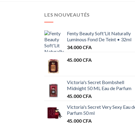
LES NOUVEAUTÉS
Fenty Beauty Soft'Lit Naturally
Luminous Fond De Teint • 32ml
34.000
CFA
45.000
CFA
Victoria's Secret Bombshell
Midnight 50 ML Eau de Parfum
45.000
CFA
Victoria's Secret Very Sexy Eau d
Parfum 50 ml
45.000
CFA