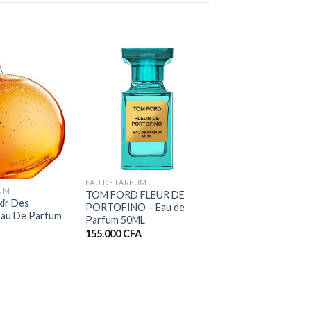
+
EAU DE PARFUM
FUM
TOM FORD FLEUR DE
xir Des
PORTOFINO – Eau de
 Eau De Parfum
Parfum 50ML
155.000
CFA