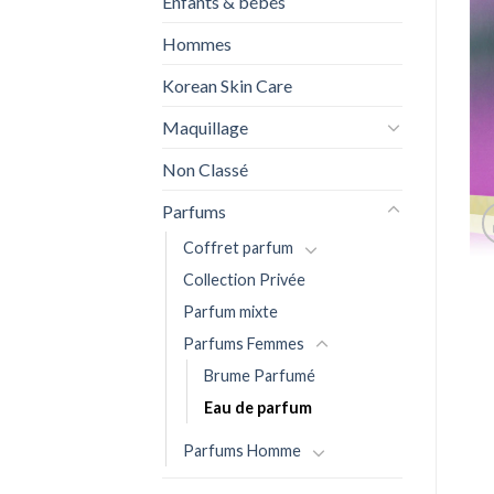
Enfants & bébés
Hommes
Korean Skin Care
Maquillage
Non Classé
Parfums
Coffret parfum
Collection Privée
Parfum mixte
Parfums Femmes
Brume Parfumé
Eau de parfum
Parfums Homme