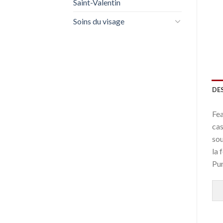
Saint-Valentin
Soins du visage
DE
Fea
cas
sou
la 
Pur