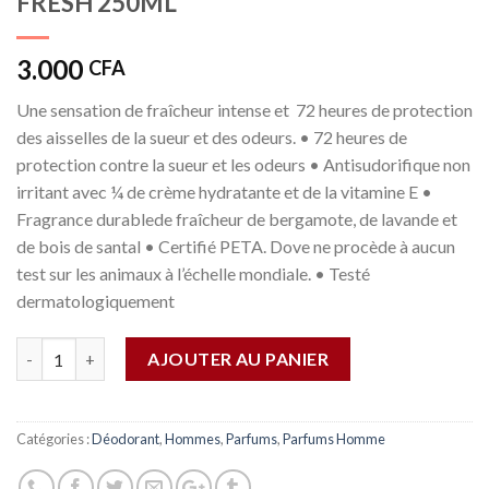
FRESH 250ML
3.000
CFA
Une sensation de fraîcheur intense et 72 heures de protection
des aisselles de la sueur et des odeurs. • 72 heures de
protection contre la sueur et les odeurs • Antisudorifique non
irritant avec ¼ de crème hydratante et de la vitamine E •
Fragrance durablede fraîcheur de bergamote, de lavande et
de bois de santal • Certifié PETA. Dove ne procède à aucun
test sur les animaux à l’échelle mondiale. • Testé
dermatologiquement
Quantité
AJOUTER AU PANIER
Catégories :
Déodorant
,
Hommes
,
Parfums
,
Parfums Homme