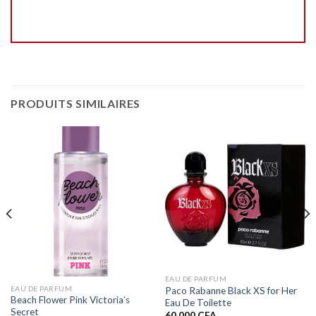
PRODUITS SIMILAIRES
EAU DE PARFUM
EAU DE PARFUM
Paco Rabanne Black XS for Her
Beach Flower Pink Victoria’s
Eau De Toilette
Secret
60.000
CFA