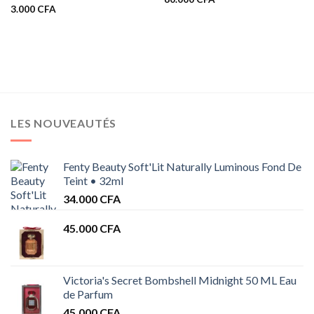
3.000
CFA
LES NOUVEAUTÉS
Fenty Beauty Soft'Lit Naturally Luminous Fond De
Teint • 32ml
34.000
CFA
45.000
CFA
Victoria's Secret Bombshell Midnight 50 ML Eau
de Parfum
45.000
CFA