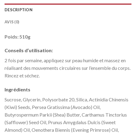
DESCRIPTION
AVIS (0)
Poids: 510g
Conseils d’utilisation:
2 fois par semaine, appliquez sur peau humide et massez en
réalisant des mouvements circulaires sur l’ensemble du corps.
Rincez et séchez.
Ingrédients
Sucrose, Glycerin, Polysorbate 20, Silica, Actinidia Chinensis
(Kiwi) Seeds, Persea Gratissima (Avocado) Oil,
Butyrospermum Parkii (Shea) Butter, Carthamus Tinctorius
(Safflower) Seed Oil, Prunus Amygdalus Dulcis (Sweet
Almond) Oil, Oenothera Biennis (Evening Primrose) Oil,