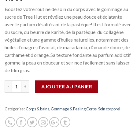
Boostez votre routine de soin du corps avec le gommage au
sucre de Tree Hut et révélez une peau douce et éclatante
avec le parfum désaltérant de la pastèque! Il est formulé avec
du sucre, du beurre de karité, de la pastèque, du collagène
végétalien et une gamme d’huiles naturelles, notamment des
huiles d’onagre, d’avocat, de macadamia, d’amande douce, de
carthame et d’orange. Sa texture fondante au parfum addictif
gomme la peau en douceur et se rince facilement sans laisser
de film gras.
Quantité
AJOUTER AU PANIER
Catégories :
Corps & bains
,
Gommage & Peeling Corps
,
Soin corporel