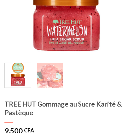
TREE HUT Gommage au Sucre Karité &
Pastèque
9.500
CFA