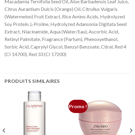
Macadamia Ternifolia Seed Oil, Aloe Barbadensis Leaf Juice,
Citrus Aurantium Dulcis (Orange) Oil, Citrullus Vulgaris
(Watermelon) Fruit Extract, Rice Amino Acids, Hydrolyzed
Soy Protein, L-Proline, Hydrolyzed Adansonia Digitata Seed
Extract, Niacinamide, Aqua (Water/Eau), Ascorbic Acid,
Retinyl Palmitate, Fragrance (Parfum), Phenoxyethanol,
Sorbic Acid, Caprylyl Glycol, Benzyl Benzoate, Citral, Red 4
(CI 14700), Red 33 (CI 17200)
PRODUITS SIMILAIRES
Promo !