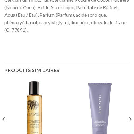
(Noix de Coco), Acide Ascorbique, Palmitate de Rétinyl,
Aqua (Eau / Eau), Parfum (Parfum), acide sorbique,
phénoxyéthanol, caprylyl glycol, limonène, dioxyde de titane
(CI 77891).
PRODUITS SIMILAIRES