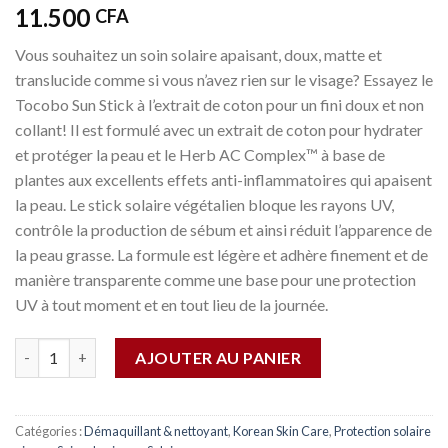
11.500
CFA
Vous souhaitez un soin solaire apaisant, doux, matte et
translucide comme si vous n’avez rien sur le visage? Essayez le
Tocobo Sun Stick à l’extrait de coton pour un fini doux et non
collant! Il est formulé avec un extrait de coton pour hydrater
et protéger la peau et le Herb AC Complex™ à base de
plantes aux excellents effets anti-inflammatoires qui apaisent
la peau. Le stick solaire végétalien bloque les rayons UV,
contrôle la production de sébum et ainsi réduit l’apparence de
la peau grasse. La formule est légère et adhère finement et de
manière transparente comme une base pour une protection
UV à tout moment et en tout lieu de la journée.
Quantité
AJOUTER AU PANIER
Catégories :
Démaquillant & nettoyant
,
Korean Skin Care
,
Protection solaire