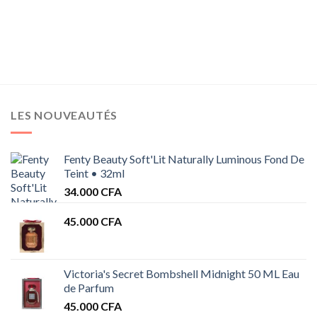
LES NOUVEAUTÉS
Fenty Beauty Soft'Lit Naturally Luminous Fond De
Teint • 32ml
34.000
CFA
45.000
CFA
Victoria's Secret Bombshell Midnight 50 ML Eau
de Parfum
45.000
CFA