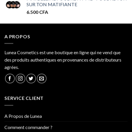
SUR TON MATIFIANTE
32.000 CFA
6.500
CFA
à
34.000 CFA
A PROPOS
Lunea Cosmetics est une boutique en ligne qui ne vend que
des produits authentiques en provenances de distributeurs
agrées.
SERVICE CLIENT
A Propos de Lunea
Comment commander ?