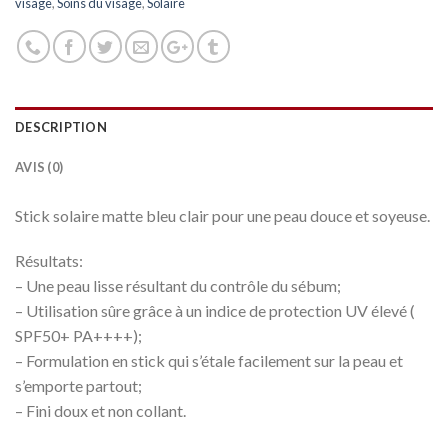
visage
,
Soins du visage
,
Solaire
DESCRIPTION
AVIS (0)
Stick solaire matte bleu clair pour une peau douce et soyeuse.
Résultats:
– Une peau lisse résultant du contrôle du sébum;
– Utilisation sûre grâce à un indice de protection UV élevé (
SPF50+ PA++++);
– Formulation en stick qui s’étale facilement sur la peau et
s’emporte partout;
– Fini doux et non collant.