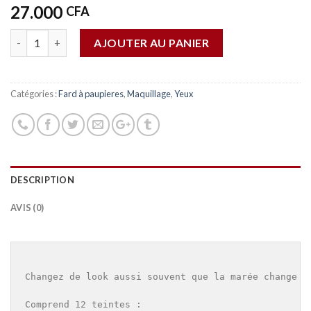
27.000
CFA
Quantité
AJOUTER AU PANIER
Catégories :
Fard à paupieres
,
Maquillage
,
Yeux
DESCRIPTION
AVIS (0)
Changez de look aussi souvent que la marée change a
Comprend 12 teintes :
