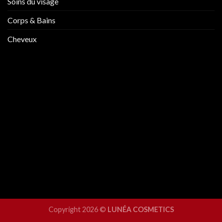
Soins du visage
Corps & Bains
Cheveux
Copyright 2026 ©
LUNÉA COSMETICS