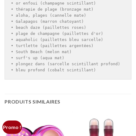
• or enfoui (champagne scintillant)

• thérapie de plage (bronzage mat)

• aloha, plages (cannelle mate)

• Galapagos (marron chatoyant)

• beach daze (paillettes roses)

• plage de champagne (paillettes d'or)

• aquaholic (paillettes bleu sarcelle)

• turtlette (paillettes argentées)

• South Beach (melon mat)

• surf's up (aqua mat)

• plongez dans (sarcelle scintillant profond)

• bleu profond (cobalt scintillant)
PRODUITS SIMILAIRES
Promo !