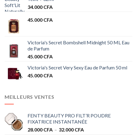
34.000
CFA
45.000
CFA
Victoria's Secret Bombshell Midnight 50 ML Eau
de Parfum
45.000
CFA
Victoria's Secret Very Sexy Eau de Parfum 50 ml
45.000
CFA
MEILLEURS VENTES
FENTY BEAUTY PRO FILT’R POUDRE
FIXATRICE INSTANTANÉE
Plage
28.000
CFA
–
32.000
CFA
de