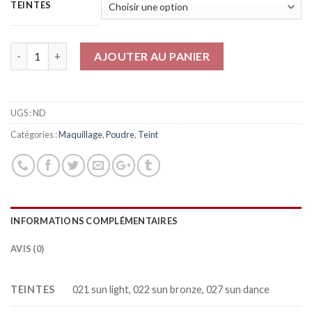
TEINTES
Quantité
AJOUTER AU PANIER
UGS :
ND
Catégories :
Maquillage
,
Poudre
,
Teint
INFORMATIONS COMPLÉMENTAIRES
AVIS (0)
TEINTES
021 sun light, 022 sun bronze, 027 sun dance