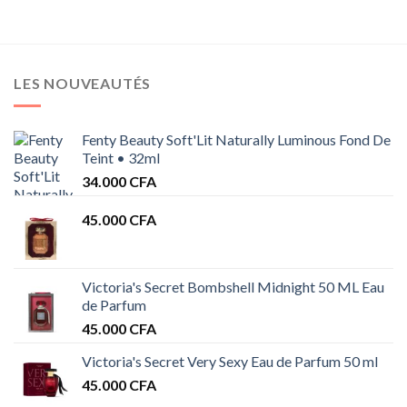
LES NOUVEAUTÉS
Fenty Beauty Soft'Lit Naturally Luminous Fond De
Teint • 32ml
34.000
CFA
45.000
CFA
Victoria's Secret Bombshell Midnight 50 ML Eau
de Parfum
45.000
CFA
Victoria's Secret Very Sexy Eau de Parfum 50 ml
45.000
CFA