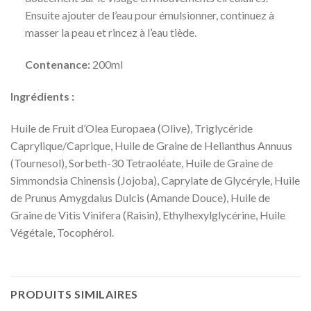
Ensuite ajouter de l’eau pour émulsionner, continuez à
masser la peau et rincez à l’eau tiède.
Contenance:
200ml
Ingrédients :
Huile de Fruit d’Olea Europaea (Olive), Triglycéride
Caprylique/Caprique, Huile de Graine de Helianthus Annuus
(Tournesol), Sorbeth-30 Tetraoléate, Huile de Graine de
Simmondsia Chinensis (Jojoba), Caprylate de Glycéryle, Huile
de Prunus Amygdalus Dulcis (Amande Douce), Huile de
Graine de Vitis Vinifera (Raisin), Ethylhexylglycérine, Huile
Végétale, Tocophérol.
PRODUITS SIMILAIRES