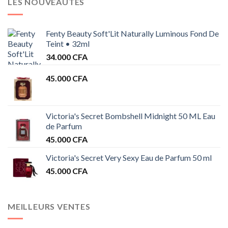
LES NOUVEAUTÉS
Fenty Beauty Soft'Lit Naturally Luminous Fond De
Teint • 32ml
34.000
CFA
45.000
CFA
Victoria's Secret Bombshell Midnight 50 ML Eau
de Parfum
45.000
CFA
Victoria's Secret Very Sexy Eau de Parfum 50 ml
45.000
CFA
MEILLEURS VENTES