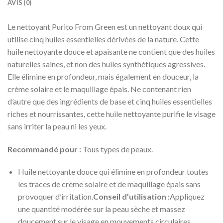
AVIS (0)
Le nettoyant Purito From Green est un nettoyant doux qui
utilise cinq huiles essentielles dérivées de la nature. Cette
huile nettoyante douce et apaisante ne contient que des huiles
naturelles saines, et non des huiles synthétiques agressives.
Elle élimine en profondeur, mais également en douceur, la
crème solaire et le maquillage épais. Ne contenant rien
d’autre que des ingrédients de base et cinq huiles essentielles
riches et nourrissantes, cette huile nettoyante purifie le visage
sans irriter la peau ni les yeux.
Recommandé pour :
Tous types de peaux.
Huile nettoyante douce qui élimine en profondeur toutes
les traces de crème solaire et de maquillage épais sans
provoquer d’irritation.
Conseil d’utilisation :
Appliquez
une quantité modérée sur la peau sèche et massez
doucement sur le visage en mouvements circulaires.