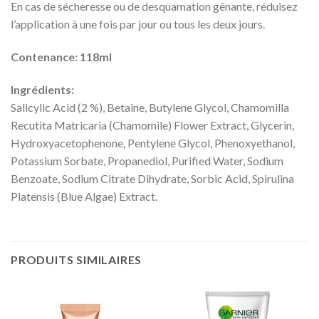
En cas de sécheresse ou de desquamation gênante, réduisez
l’application à une fois par jour ou tous les deux jours.
Contenance: 118ml
Ingrédients:
Salicylic Acid (2 %), Betaine, Butylene Glycol, Chamomilla
Recutita Matricaria (Chamomile) Flower Extract, Glycerin,
Hydroxyacetophenone, Pentylene Glycol, Phenoxyethanol,
Potassium Sorbate, Propanediol, Purified Water, Sodium
Benzoate, Sodium Citrate Dihydrate, Sorbic Acid, Spirulina
Platensis (Blue Algae) Extract.
PRODUITS SIMILAIRES