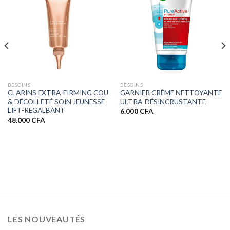
BESOINS
BESOINS
CLARINS EXTRA-FIRMING COU
GARNIER CRÈME NETTOYANTE
& DÉCOLLETÉ SOIN JEUNESSE
ULTRA-DÉSINCRUSTANTE
LIFT-REGALBANT
6.000
CFA
48.000
CFA
LES NOUVEAUTÉS