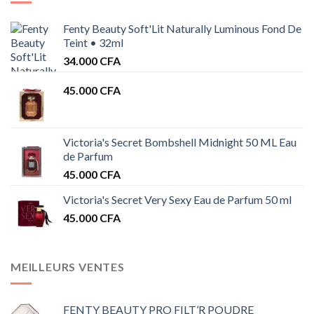
Fenty Beauty Soft'Lit Naturally Luminous Fond De
Teint • 32ml
34.000
CFA
45.000
CFA
Victoria's Secret Bombshell Midnight 50 ML Eau
de Parfum
45.000
CFA
Victoria's Secret Very Sexy Eau de Parfum 50 ml
45.000
CFA
MEILLEURS VENTES
FENTY BEAUTY PRO FILT’R POUDRE