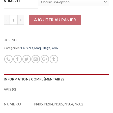
NUMERO
Quantité
AJOUTER AU PANIER
UGS :
ND
Catégories :
Faux cils
,
Maquillage
,
Yeux
INFORMATIONS COMPLÉMENTAIRES
AVIS (0)
NUMERO
N405, N204, N105, N304, N602