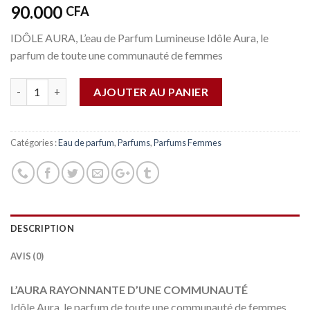
90.000
CFA
IDÔLE AURA, L’eau de Parfum Lumineuse Idôle Aura, le
parfum de toute une communauté de femmes
Quantité
AJOUTER AU PANIER
Catégories :
Eau de parfum
,
Parfums
,
Parfums Femmes
DESCRIPTION
AVIS (0)
L’AURA RAYONNANTE D’UNE COMMUNAUTÉ
Idôle Aura, le parfum de toute une communauté de femmes