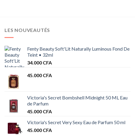
LES NOUVEAUTÉS
Fenty Beauty Soft'Lit Naturally Luminous Fond De
Teint • 32ml
34.000
CFA
45.000
CFA
Victoria's Secret Bombshell Midnight 50 ML Eau
de Parfum
45.000
CFA
Victoria's Secret Very Sexy Eau de Parfum 50 ml
45.000
CFA