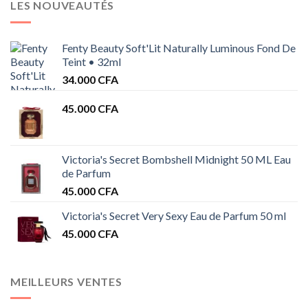
LES NOUVEAUTÉS
Fenty Beauty Soft'Lit Naturally Luminous Fond De
Teint • 32ml
34.000
CFA
45.000
CFA
Victoria's Secret Bombshell Midnight 50 ML Eau
de Parfum
45.000
CFA
Victoria's Secret Very Sexy Eau de Parfum 50 ml
45.000
CFA
MEILLEURS VENTES