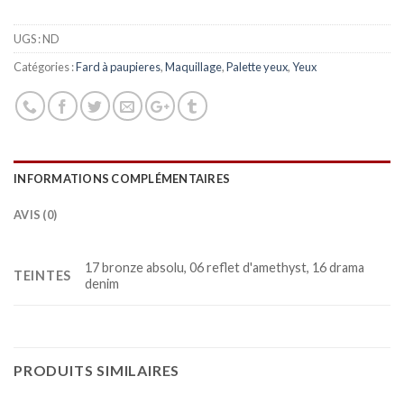
UGS :
ND
Catégories :
Fard à paupieres
,
Maquillage
,
Palette yeux
,
Yeux
INFORMATIONS COMPLÉMENTAIRES
AVIS (0)
17 bronze absolu, 06 reflet d'amethyst, 16 drama
TEINTES
denim
PRODUITS SIMILAIRES