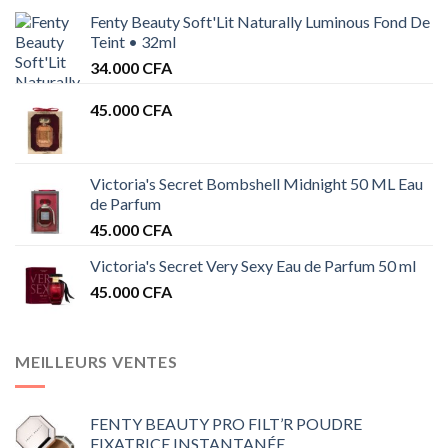
Fenty Beauty Soft'Lit Naturally Luminous Fond De
Teint • 32ml
34.000
CFA
45.000
CFA
Victoria's Secret Bombshell Midnight 50 ML Eau
de Parfum
45.000
CFA
Victoria's Secret Very Sexy Eau de Parfum 50 ml
45.000
CFA
MEILLEURS VENTES
FENTY BEAUTY PRO FILT’R POUDRE
FIXATRICE INSTANTANÉE