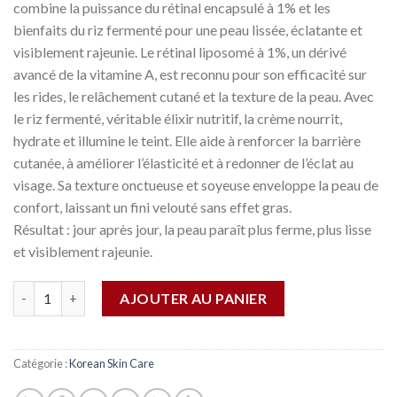
combine la puissance du rétinal encapsulé à 1% et les
bienfaits du riz fermenté pour une peau lissée, éclatante et
visiblement rajeunie. Le rétinal liposomé à 1%, un dérivé
avancé de la vitamine A, est reconnu pour son efficacité sur
les rides, le relâchement cutané et la texture de la peau. Avec
le riz fermenté, véritable élixir nutritif, la crème nourrit,
hydrate et illumine le teint. Elle aide à renforcer la barrière
cutanée, à améliorer l’élasticité et à redonner de l’éclat au
visage. Sa texture onctueuse et soyeuse enveloppe la peau de
confort, laissant un fini velouté sans effet gras.
Résultat : jour après jour, la peau paraît plus ferme, plus lisse
et visiblement rajeunie.
Quantité
AJOUTER AU PANIER
Catégorie :
Korean Skin Care