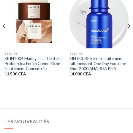
BESOINS
BESOINS
SKIN1004 Madagascar Centella
MEDICUBE Sérum Traitement
Probio-cica Enrich Crème Riche
raffermissant One Day Exosome
Hautement Concentrée
Shot 2000 AHA BHA PHA
11.500
CFA
14.000
CFA
LES NOUVEAUTÉS