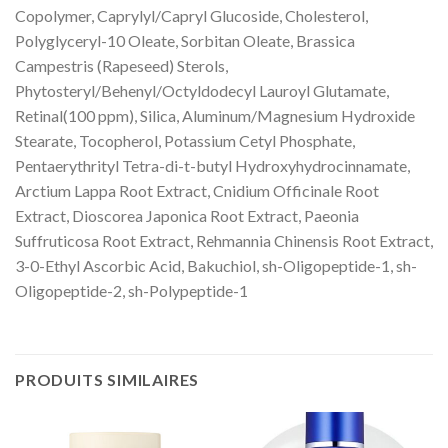
Copolymer, Caprylyl/Capryl Glucoside, Cholesterol,
Polyglyceryl-10 Oleate, Sorbitan Oleate, Brassica
Campestris (Rapeseed) Sterols,
Phytosteryl/Behenyl/Octyldodecyl Lauroyl Glutamate,
Retinal(100 ppm), Silica, Aluminum/Magnesium Hydroxide
Stearate, Tocopherol, Potassium Cetyl Phosphate,
Pentaerythrityl Tetra-di-t-butyl Hydroxyhydrocinnamate,
Arctium Lappa Root Extract, Cnidium Officinale Root
Extract, Dioscorea Japonica Root Extract, Paeonia
Suffruticosa Root Extract, Rehmannia Chinensis Root Extract,
3-0-Ethyl Ascorbic Acid, Bakuchiol, sh-Oligopeptide-1, sh-
Oligopeptide-2, sh-Polypeptide-1
PRODUITS SIMILAIRES