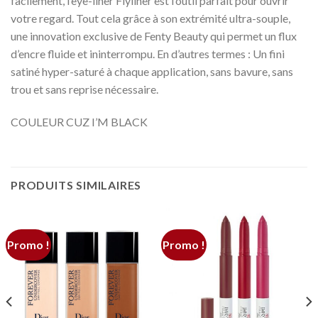
facilement, l’eye-liner Flyliner est l’outil parfait pour ouvrir
votre regard. Tout cela grâce à son extrémité ultra-souple,
une innovation exclusive de Fenty Beauty qui permet un flux
d’encre fluide et ininterrompu. En d’autres termes : Un fini
satiné hyper-saturé à chaque application, sans bavure, sans
trou et sans reprise nécessaire.
COULEUR CUZ I’M BLACK
PRODUITS SIMILAIRES
Promo !
Promo !