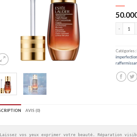
50.00
Quantité
Catégories :
imperfectio
raffermissant
SCRIPTION
AVIS (0)
Laissez vos yeux exprimer votre beauté. Réparation visib