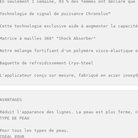
En seulement 1 semaine, 93 % des femmes ont déclaré que 
Technologie de signal de puissance Chronolux™

Cette technologie exclusive aide à augmenter la capacité
Matrice à mailles 360° "Shock Absorber"

Notre mélange fortifiant d'un polymère visco-élastique e
Baguette de refroidissement Cryo-Steel

L'applicateur conçu sur mesure, fabriqué en acier inoxyd
AVANTAGES

Réduit l'apparence des lignes. La peau est plus ferme, no
TYPE DE PEAU

Pour tous les types de peau.

IDÉAL POUR
