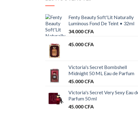
Fenty Beauty Soft'Lit Naturally
Luminous Fond De Teint • 32ml
34.000
CFA
45.000
CFA
Victoria's Secret Bombshell
Midnight 50 ML Eau de Parfum
45.000
CFA
Victoria's Secret Very Sexy Eau d
Parfum 50 ml
45.000
CFA