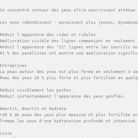
Ce concentré contour des yeux ultra nourrissant atténue 
Les yeux rebondissent - paraissent plus jeunes, dynamiqu
Réduit l'apparence des rides et ridules

Amélioration visible des lignes commençant en seulement 3
Réduit l'apparence des "11" lignes entre les sourcils en
91 % des panélistes ont montré une amélioration signific
Entreprises

La peau autour des yeux est plus ferme en seulement 3 sem
Peau des yeux 20 % plus forte et plus fortifiée en quelqu
Réduit visiblement les poches

Réduit instantanément l'apparence des yeux gonflés.

Amortit, Nourrit et Hydrate

+20 % de peau des yeux plus épaisse et plus fortifiée en
Trempe les yeux d'une hydratation profonde et intensive 
Lisse
