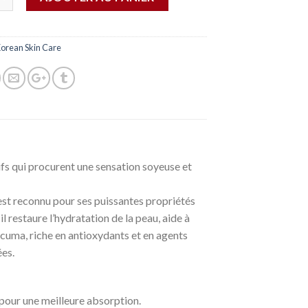
orean Skin Care
ifs qui procurent une sensation soyeuse et
, est reconnu pour ses puissantes propriétés
 restaure l’hydratation de la peau, aide à
urcuma, riche en antioxydants et en agents
ées.
pour une meilleure absorption.