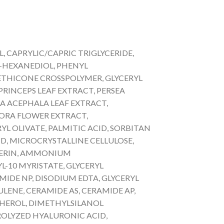
, CAPRYLIC/CAPRIC TRIGLYCERIDE,
-HEXANEDIOL, PHENYL
ETHICONE CROSSPOLYMER, GLYCERYL
PRINCEPS LEAF EXTRACT, PERSEA
A ACEPHALA LEAF EXTRACT,
LORA FLOWER EXTRACT,
 OLIVATE, PALMITIC ACID, SORBITAN
ID, MICROCRYSTALLINE CELLULOSE,
YCERIN, AMMONIUM
-10 MYRISTATE, GLYCERYL
IDE NP, DISODIUM EDTA, GLYCERYL
ENE, CERAMIDE AS, CERAMIDE AP,
PHEROL, DIMETHYLSILANOL
OLYZED HYALURONIC ACID,