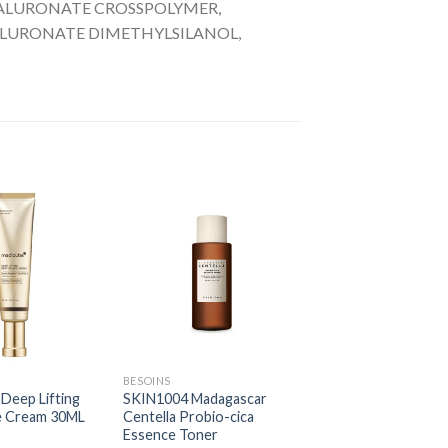
ALURONATE CROSSPOLYMER,
LURONATE DIMETHYLSILANOL,
+
BESOINS
eep Lifting
SKIN1004 Madagascar
e Cream 30ML
Centella Probio-cica
Essence Toner