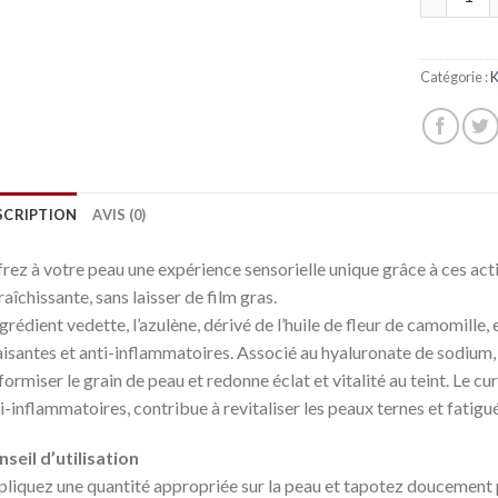
Catégorie :
K
SCRIPTION
AVIS (0)
rez à votre peau une expérience sensorielle unique grâce à ces act
raîchissante, sans laisser de film gras.
ngrédient vedette, l’azulène, dérivé de l’huile de fleur de camomille
isantes et anti-inflammatoires. Associé au hyaluronate de sodium, il
formiser le grain de peau et redonne éclat et vitalité au teint. Le c
i-inflammatoires, contribue à revitaliser les peaux ternes et fatigu
seil d’utilisation
liquez une quantité appropriée sur la peau et tapotez doucement 