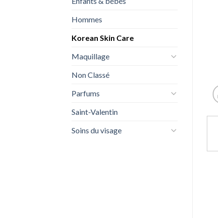
Enfants & bébés
Hommes
Korean Skin Care
Maquillage
Non Classé
Parfums
Saint-Valentin
Soins du visage