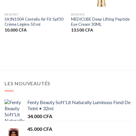
BESOINS
BESOINS
SKIN1004 Centella Air Fit Spf30
MEDICUBE Deep Lifting Peptide
Crème Légère 50 ml
Eye Cream 30ML
10.000
CFA
13.500
CFA
LES NOUVEAUTÉS
Fenty Beauty Soft'Lit Naturally Luminous Fond De
Teint • 32ml
34.000
CFA
45.000
CFA