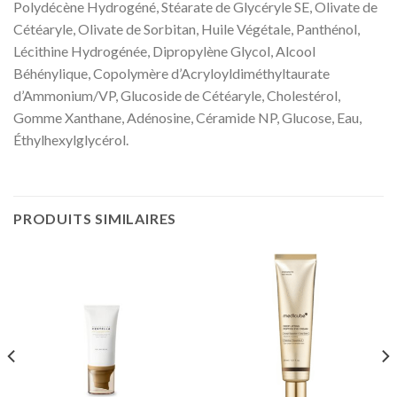
Polydécène Hydrogéné, Stéarate de Glycéryle SE, Olivate de
Cétéaryle, Olivate de Sorbitan, Huile Végétale, Panthénol,
Lécithine Hydrogénée, Dipropylène Glycol, Alcool
Béhénylique, Copolymère d’Acryloyldiméthyltaurate
d’Ammonium/VP, Glucoside de Cétéaryle, Cholestérol,
Gomme Xanthane, Adénosine, Céramide NP, Glucose, Eau,
Éthylhexylglycérol.
PRODUITS SIMILAIRES