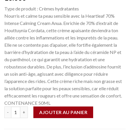
Type de produit :
Crèmes hydratantes
Nourris et calme ta peau sensible avec la Heartleaf 70%
Intense Calming Cream Anua. Enrichie de 70% d’extrait de
Houttuynia Cordata, cette crème apaisante deviendra ton
alliée contre les inflammations et les impuretés de la peau.
Elle ne se contente pas d’apaiser, elle fortifie également la
barrière d’hydratation de ta peau à l’aide du céramide NP et
du panthénol, ce qui garantit une hydratation et une
robustesse durables. De plus, l’inclusion d’adénosine fournit
un soin anti-âge, agissant avec diligence pour réduire
l’apparence des rides. Cette crème riche mais non grasse est
la solution parfaite pour les peaux sensibles, car elle réduit
efficacement les rougeurs et offre une sensation de confort.
CONTENANCE 50ML
Quantité
AJOUTER AU PANIER