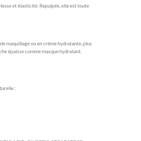
sse et élasticité. Repulpée, elle est toute
e de maquillage ou en crème hydratante, plus
ouche épaisse comme masque hydratant.
urelle :