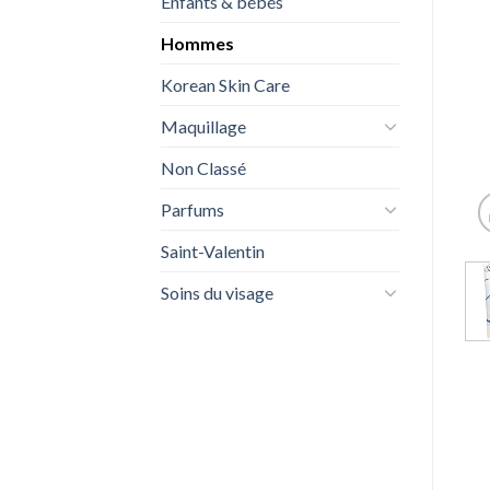
Enfants & bébés
Hommes
Korean Skin Care
Maquillage
Non Classé
Parfums
Saint-Valentin
Soins du visage