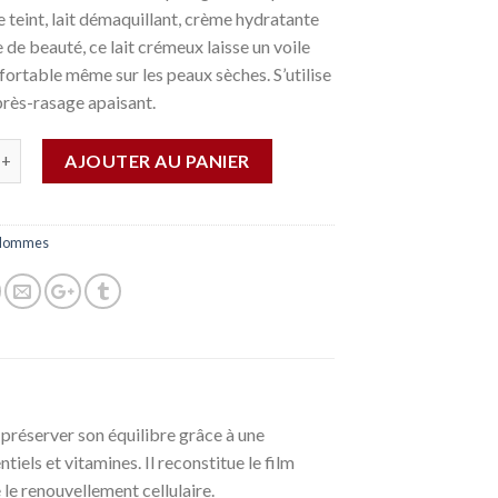
e teint, lait démaquillant, crème hydratante
de beauté, ce lait crémeux laisse un voile
fortable même sur les peaux sèches. S’utilise
près-rasage apaisant.
AJOUTER AU PANIER
Hommes
r préserver son équilibre grâce à une
tiels et vitamines. Il reconstitue le film
 le renouvellement cellulaire.