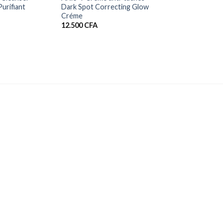
urifiant
Dark Spot Correcting Glow
Créme
12.500
CFA