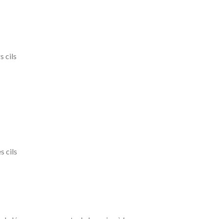
 cils
s cils