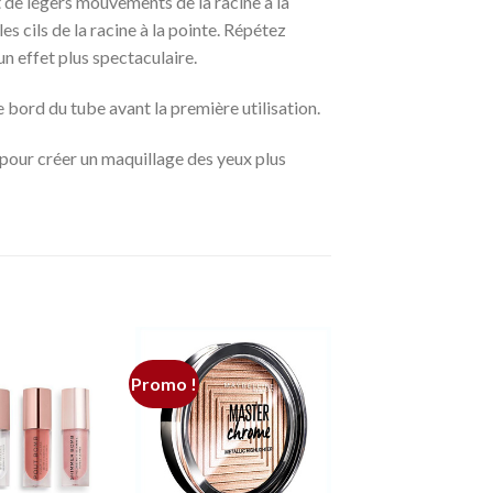
t de légers mouvements de la racine à la
s cils de la racine à la pointe. Répétez
un effet plus spectaculaire.
bord du tube avant la première utilisation.
 pour créer un maquillage des yeux plus
Promo !