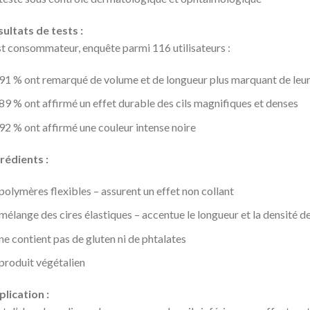
ultats de tests :
t consommateur, enquête parmi 116 utilisateurs :
91 % ont remarqué de volume et de longueur plus marquant de leurs
89 % ont affirmé un effet durable des cils magnifiques et denses
92 % ont affirmé une couleur intense noire
rédients :
polymères flexibles – assurent un effet non collant
mélange des cires élastiques – accentue le longueur et la densité de
ne contient pas de gluten ni de phtalates
produit végétalien
lication :