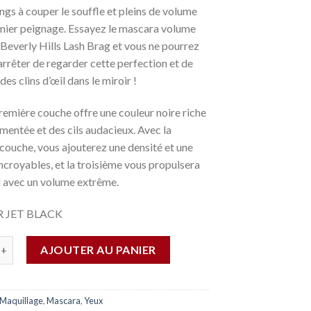
ongs à couper le souffle et pleins de volume
emier peignage. Essayez le mascara volume
Beverly Hills Lash Brag et vous ne pourrez
arrêter de regarder cette perfection et de
des clins d’œil dans le miroir !
remière couche offre une couleur noire riche
gmentée et des cils audacieux. Avec la
ouche, vous ajouterez une densité et une
ncroyables, et la troisième vous propulsera
el avec un volume extrême.
 JET BLACK
AJOUTER AU PANIER
Maquillage
,
Mascara
,
Yeux