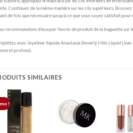
t d’abord, appliquez le mascara sur les cils inférieurs en effectuan
nte. Continuez de la même manière sur les cils supérieurs. Brossez le
ant de fois que nécessaire jusqu’à ce que vous soyez satisfait pour 
s recommandons d’essuyer l’excès de produit de la baguette sur le 
plétez avec l’eyeliner liquide Anastasia Beverly Hills Liquid Liner
ense et profond.
RODUITS SIMILAIRES
mo !