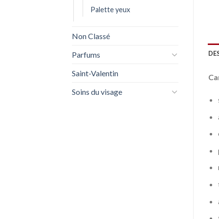
Palette yeux
Non Classé
DE
Parfums
Saint-Valentin
Car
Soins du visage