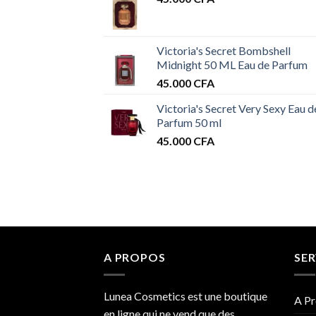
Victoria's Secret Bombshell
Midnight 50 ML Eau de Parfum
45.000
CFA
Victoria's Secret Very Sexy Eau d
Parfum 50 ml
45.000
CFA
A PROPOS
SER
Lunea Cosmetics est une boutique
A Pr
en ligne qui ne vend que des