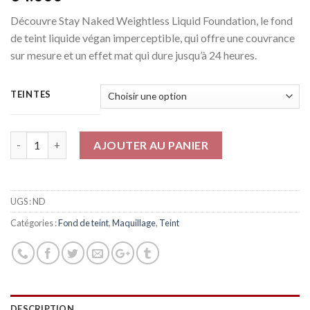
Découvre Stay Naked Weightless Liquid Foundation, le fond
de teint liquide végan imperceptible, qui offre une couvrance
sur mesure et un effet mat qui dure jusqu’à 24 heures.
TEINTES
Quantité
AJOUTER AU PANIER
UGS :
ND
Catégories :
Fond de teint
,
Maquillage
,
Teint
DESCRIPTION