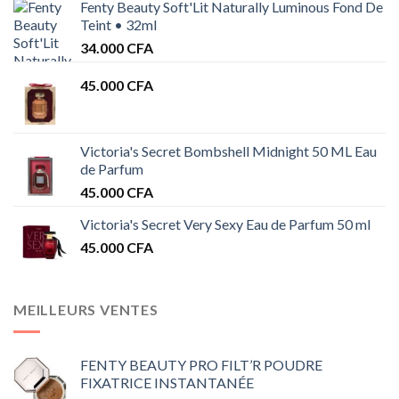
Fenty Beauty Soft'Lit Naturally Luminous Fond De
Teint • 32ml
34.000
CFA
45.000
CFA
Victoria's Secret Bombshell Midnight 50 ML Eau
de Parfum
45.000
CFA
Victoria's Secret Very Sexy Eau de Parfum 50 ml
45.000
CFA
MEILLEURS VENTES
FENTY BEAUTY PRO FILT’R POUDRE
FIXATRICE INSTANTANÉE