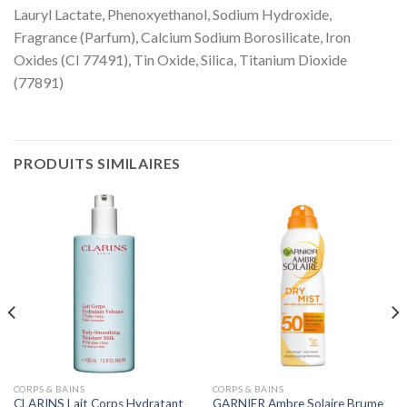
Lauryl Lactate, Phenoxyethanol, Sodium Hydroxide,
Fragrance (Parfum), Calcium Sodium Borosilicate, Iron
Oxides (CI 77491), Tin Oxide, Silica, Titanium Dioxide
(77891)
PRODUITS SIMILAIRES
CORPS & BAINS
CORPS & BAINS
CLARINS Lait Corps Hydratant
GARNIER Ambre Solaire Brume