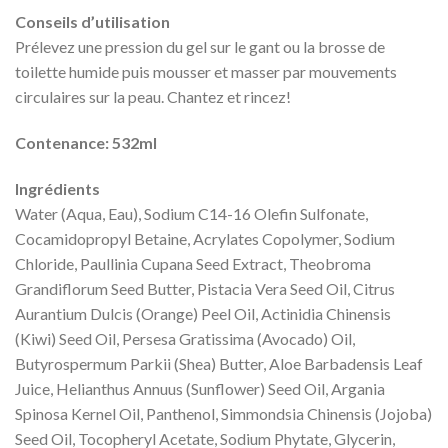
Conseils d’utilisation
Prélevez une pression du gel sur le gant ou la brosse de
toilette humide puis mousser et masser par mouvements
circulaires sur la peau. Chantez et rincez!
Contenance: 532ml
Ingrédients
Water (Aqua, Eau), Sodium C14-16 Olefin Sulfonate,
Cocamidopropyl Betaine, Acrylates Copolymer, Sodium
Chloride, Paullinia Cupana Seed Extract, Theobroma
Grandiflorum Seed Butter, Pistacia Vera Seed Oil, Citrus
Aurantium Dulcis (Orange) Peel Oil, Actinidia Chinensis
(Kiwi) Seed Oil, Persesa Gratissima (Avocado) Oil,
Butyrospermum Parkii (Shea) Butter, Aloe Barbadensis Leaf
Juice, Helianthus Annuus (Sunflower) Seed Oil, Argania
Spinosa Kernel Oil, Panthenol, Simmondsia Chinensis (Jojoba)
Seed Oil, Tocopheryl Acetate, Sodium Phytate, Glycerin,