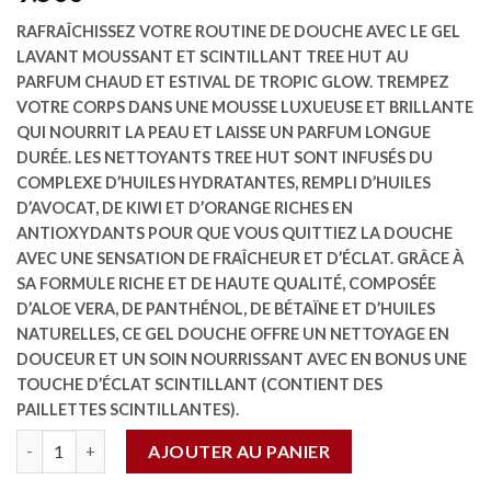
RAFRAÎCHISSEZ VOTRE ROUTINE DE DOUCHE AVEC LE GEL
LAVANT MOUSSANT ET SCINTILLANT TREE HUT AU
PARFUM CHAUD ET ESTIVAL DE TROPIC GLOW. TREMPEZ
VOTRE CORPS DANS UNE MOUSSE LUXUEUSE ET BRILLANTE
QUI NOURRIT LA PEAU ET LAISSE UN PARFUM LONGUE
DURÉE. LES NETTOYANTS TREE HUT SONT INFUSÉS DU
COMPLEXE D’HUILES HYDRATANTES, REMPLI D’HUILES
D’AVOCAT, DE KIWI ET D’ORANGE RICHES EN
ANTIOXYDANTS POUR QUE VOUS QUITTIEZ LA DOUCHE
AVEC UNE SENSATION DE FRAÎCHEUR ET D’ÉCLAT. GRÂCE À
SA FORMULE RICHE ET DE HAUTE QUALITÉ, COMPOSÉE
D’ALOE VERA, DE PANTHÉNOL, DE BÉTAÏNE ET D’HUILES
NATURELLES, CE GEL DOUCHE OFFRE UN NETTOYAGE EN
DOUCEUR ET UN SOIN NOURRISSANT AVEC EN BONUS UNE
TOUCHE D’ÉCLAT SCINTILLANT (CONTIENT DES
PAILLETTES SCINTILLANTES).
Quantité
AJOUTER AU PANIER