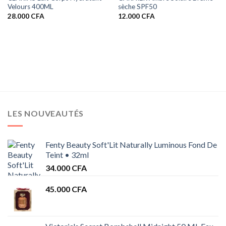
Velours 400ML
sèche SPF50
28.000
CFA
12.000
CFA
LES NOUVEAUTÉS
Fenty Beauty Soft'Lit Naturally Luminous Fond De
Teint • 32ml
34.000
CFA
45.000
CFA