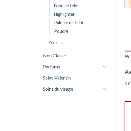
Fond de teint
Highlighter
Palette de teint
Poudre
Yeux
Non Classé
AVI
Parfums
Av
Saint-Valentin
Il 
Soins du visage