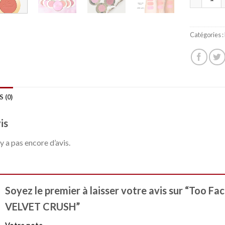
Catégories :
S (0)
is
n’y a pas encore d’avis.
Soyez le premier à laisser votre avis sur “Too Fa
VELVET CRUSH”