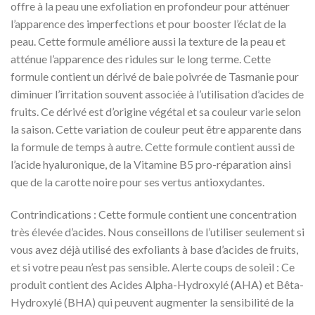
offre à la peau une exfoliation en profondeur pour atténuer
l’apparence des imperfections et pour booster l’éclat de la
peau. Cette formule améliore aussi la texture de la peau et
atténue l’apparence des ridules sur le long terme. Cette
formule contient un dérivé de baie poivrée de Tasmanie pour
diminuer l’irritation souvent associée à l’utilisation d’acides de
fruits. Ce dérivé est d’origine végétal et sa couleur varie selon
la saison. Cette variation de couleur peut être apparente dans
la formule de temps à autre. Cette formule contient aussi de
l’acide hyaluronique, de la Vitamine B5 pro-réparation ainsi
que de la carotte noire pour ses vertus antioxydantes.
Contrindications : Cette formule contient une concentration
très élevée d’acides. Nous conseillons de l’utiliser seulement si
vous avez déjà utilisé des exfoliants à base d’acides de fruits,
et si votre peau n’est pas sensible. Alerte coups de soleil : Ce
produit contient des Acides Alpha-Hydroxylé (AHA) et Bêta-
Hydroxylé (BHA) qui peuvent augmenter la sensibilité de la