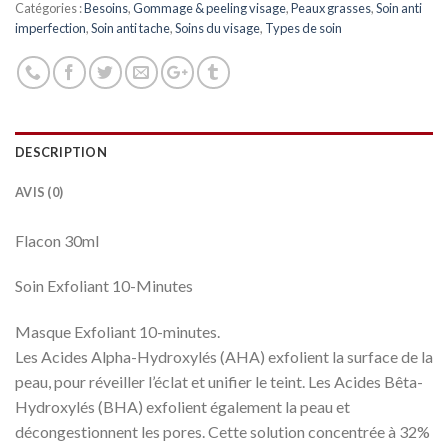
Catégories :
Besoins
,
Gommage & peeling visage
,
Peaux grasses
,
Soin anti
imperfection
,
Soin anti tache
,
Soins du visage
,
Types de soin
DESCRIPTION
AVIS (0)
Flacon 30ml
Soin Exfoliant 10-Minutes
Masque Exfoliant 10-minutes.
Les Acides Alpha-Hydroxylés (AHA) exfolient la surface de la
peau, pour réveiller l’éclat et unifier le teint. Les Acides Bêta-
Hydroxylés (BHA) exfolient également la peau et
décongestionnent les pores. Cette solution concentrée à 32%