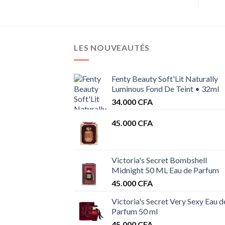
LES NOUVEAUTÉS
Fenty Beauty Soft'Lit Naturally
Luminous Fond De Teint • 32ml
34.000
CFA
45.000
CFA
Victoria's Secret Bombshell
Midnight 50 ML Eau de Parfum
45.000
CFA
Victoria's Secret Very Sexy Eau d
Parfum 50 ml
45.000
CFA