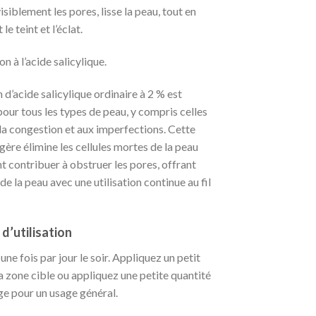
isiblement les pores, lisse la peau, tout en
le teint et l’éclat.
n à l’acide salicylique.
n d’acide salicylique ordinaire à 2 % est
our tous les types de peau, y compris celles
 la congestion et aux imperfections. Cette
gère élimine les cellules mortes de la peau
t contribuer à obstruer les pores, offrant
 de la peau avec une utilisation continue au fil
 d’utilisation
une fois par jour le soir. Appliquez un petit
la zone cible ou appliquez une petite quantité
age pour un usage général.