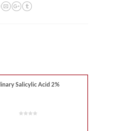
dinary Salicylic Acid 2%
iles sur 5