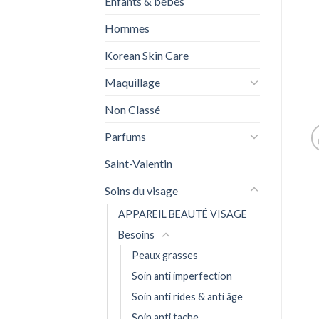
Enfants & bébés
Hommes
Korean Skin Care
Maquillage
Non Classé
Parfums
Saint-Valentin
Soins du visage
APPAREIL BEAUTÉ VISAGE
Besoins
Peaux grasses
Soin anti imperfection
Soin anti rides & anti âge
Soin anti tache