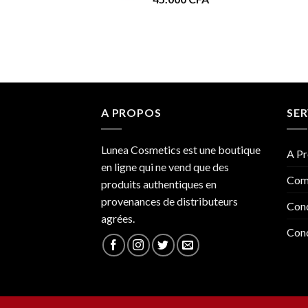
A PROPOS
SER
Lunea Cosmetics est une boutique
A Pr
en ligne qui ne vend que des
Com
produits authentiques en
provenances de distributeurs
Cond
agrées.
Cond