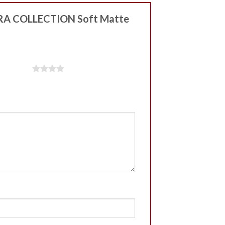
PHORA COLLECTION Soft Matte
iles sur 5