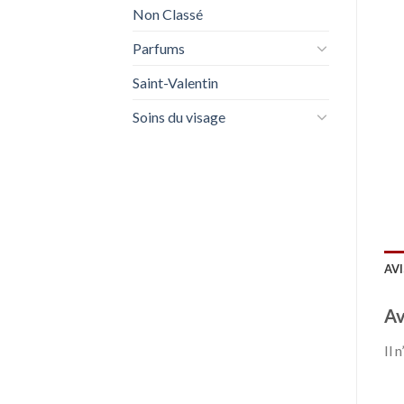
Non Classé
Parfums
Saint-Valentin
Soins du visage
AVI
Av
Il 