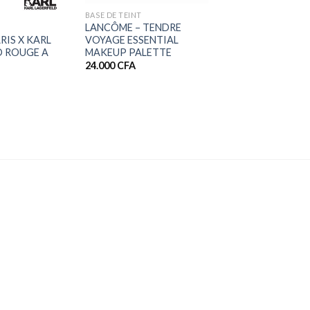
BASE DE TEINT
LANCÔME – TENDRE
VOYAGE ESSENTIAL
RIS X KARL
MAKEUP PALETTE
D ROUGE A
24.000
CFA