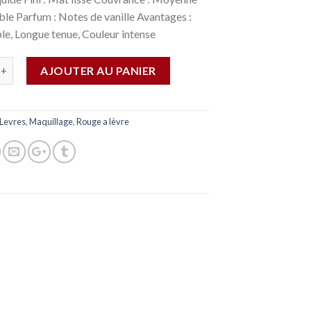
le Parfum : Notes de vanille Avantages :
le, Longue tenue, Couleur intense
AJOUTER AU PANIER
Levres
,
Maquillage
,
Rouge a lèvre