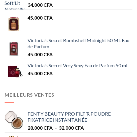
34.000
CFA
45.000
CFA
Victoria's Secret Bombshell Midnight 50 ML Eau
de Parfum
45.000
CFA
Victoria's Secret Very Sexy Eau de Parfum 50 ml
45.000
CFA
MEILLEURS VENTES
FENTY BEAUTY PRO FILT’R POUDRE
FIXATRICE INSTANTANÉE
Plage
28.000
CFA
–
32.000
CFA
de