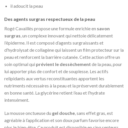
il adoucit la peau
Des agents surgras respectueux de la peau
Rogé Cavaillès propose une formule enrichie en
savon
surgras
, un complexe innovant qui nettoie délicatement
l’épiderme. Il est composé d’agents surgraissants et
d’hydrolysat de collagène qui laissent un film protecteur sur la
peau et renforcent la barrière cutanée. Cette action offre un
soin optimal qui
prévient le dessèchement
de la peau, pour
lui apporter plus de confort et de souplesse. Les actifs
relipidants aux vertus reconstituantes apportent les
nutriments nécessaires à la peau et la préservent durablement
en bonne santé. La glycérine retient l’eau et l’hydrate
intensément.
La mousse onctueuse du
gel douche
, sans effet gras, est
agréable à l’application et son doux parfum favorise encore
plus le bien-être. Ce produit est disponible en cinq senteurs