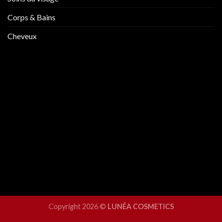
Corps & Bains
Cheveux
Copyright 2026 ©
LUNÉA COSMETICS