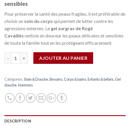
sensibles
Pour préserver la santé des peaux fragiles, il est préférable de
choisir un
soin du corps
qui permet de lutter contre les
agressions externes. Le
gel surgras de Rogé
Cavaillès
nettoie en douceur les peaux délicates et sensibles
de toute la famille tout en les protégeant efficacement.
Quantité
AJOUTER AU PANIER
Catégories :
Bain & Douche
,
Besoins
,
Corps & bains
,
Enfants & bébés
,
Gel
douche
,
Hommes
DESCRIPTION