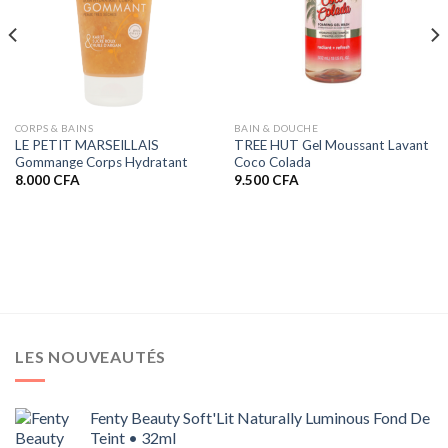
CORPS & BAINS
BAIN & DOUCHE
LE PETIT MARSEILLAIS
TREE HUT Gel Moussant Lavant
Gommange Corps Hydratant
Coco Colada
8.000
CFA
9.500
CFA
LES NOUVEAUTÉS
Fenty Beauty Soft'Lit Naturally Luminous Fond De
Teint • 32ml