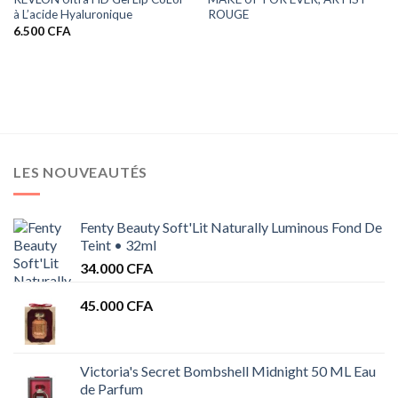
à L’acide Hyaluronique
ROUGE
6.500
CFA
LES NOUVEAUTÉS
Fenty Beauty Soft'Lit Naturally Luminous Fond De
Teint • 32ml
34.000
CFA
45.000
CFA
Victoria's Secret Bombshell Midnight 50 ML Eau
de Parfum