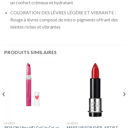
un confort crémeux et hydratant
COLORATION DES LÈVRES LÉGÈRE ET VIBRANTE :
Rouge à lèvres composé de micro-pigments offrant des
teintes riches et vibrantes
PRODUITS SIMILAIRES
LEVRES
LEVRES
REVLON Ultra HD Gel Lip CoLor
MAKE UP FOR EVER, ARTIST