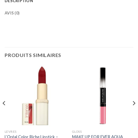
DESCRIPTION
AVIS (0)
PRODUITS SIMILAIRES
LEVRES
GLOSS
L’Oréal Color Riche Lipstick –
MAKE UP FOR EVER AQUA