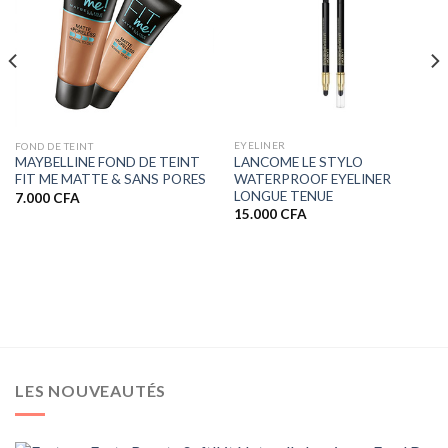
EYELINER
FOND DE TEINT
LANCOME LE STYLO
MAYBELLINE FOND DE TEINT
WATERPROOF EYELINER
FIT ME MATTE & SANS PORES
LONGUE TENUE
7.000
CFA
15.000
CFA
LES NOUVEAUTÉS