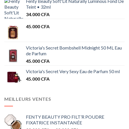
Fenty Beauty Soft'Lit Naturally Luminous Fond De
Teint • 32ml
34.000
CFA
45.000
CFA
Victoria's Secret Bombshell Midnight 50 ML Eau
de Parfum
45.000
CFA
Victoria's Secret Very Sexy Eau de Parfum 50 ml
45.000
CFA
MEILLEURS VENTES
FENTY BEAUTY PRO FILT’R POUDRE
FIXATRICE INSTANTANÉE