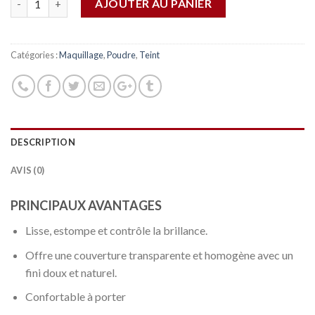
AJOUTER AU PANIER
Catégories :
Maquillage
,
Poudre
,
Teint
DESCRIPTION
AVIS (0)
PRINCIPAUX AVANTAGES
Lisse, estompe et contrôle la brillance.
Offre une couverture transparente et homogène avec un
fini doux et naturel.
Confortable à porter