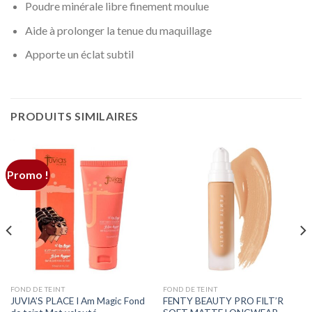
Poudre minérale libre finement moulue
Aide à prolonger la tenue du maquillage
Apporte un éclat subtil
PRODUITS SIMILAIRES
Promo !
FOND DE TEINT
FOND DE TEINT
JUVIA’S PLACE I Am Magic Fond
FENTY BEAUTY PRO FILT’R