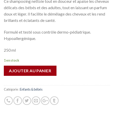
Ce shampooing nettoie tout en douceur et apaise les cheveux
délicats des bébés et des adultes, tout en laissant un parfum
doux et léger. Il facilite le démêlage des cheveux et les rend
brillants et éclatants de santé.
Formulé et testé sous contrôle dermo-pédiatrique.
Hypoallergénique.
250 ml
1 en stock
AJOUTER AU PANIER
Catégorie :
Enfants & bébés