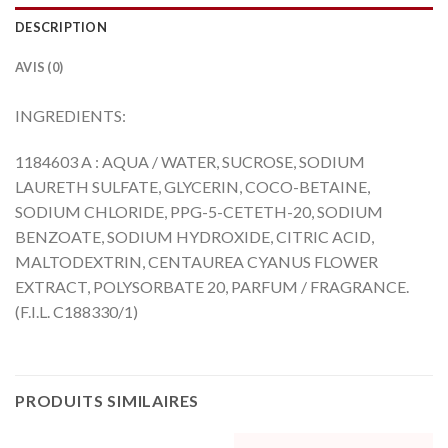
DESCRIPTION
AVIS (0)
INGREDIENTS:
1184603 A : AQUA / WATER, SUCROSE, SODIUM
LAURETH SULFATE,
GLYCERIN
, COCO-BETAINE,
SODIUM CHLORIDE, PPG-5-CETETH-20, SODIUM
BENZOATE, SODIUM HYDROXIDE, CITRIC ACID,
MALTODEXTRIN, CENTAUREA CYANUS FLOWER
EXTRACT, POLYSORBATE 20, PARFUM / FRAGRANCE.
(F.I.L. C188330/1)
PRODUITS SIMILAIRES