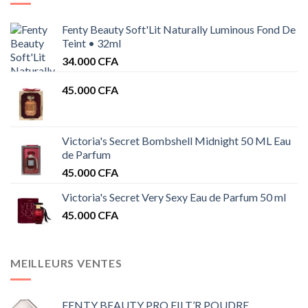
Fenty Beauty Soft'Lit Naturally Luminous Fond De
Teint • 32ml
34.000
CFA
45.000
CFA
Victoria's Secret Bombshell Midnight 50 ML Eau
de Parfum
45.000
CFA
Victoria's Secret Very Sexy Eau de Parfum 50 ml
45.000
CFA
MEILLEURS VENTES
FENTY BEAUTY PRO FILT’R POUDRE