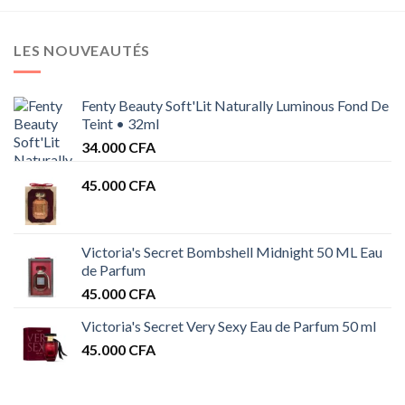
LES NOUVEAUTÉS
Fenty Beauty Soft'Lit Naturally Luminous Fond De
Teint • 32ml
34.000
CFA
45.000
CFA
Victoria's Secret Bombshell Midnight 50 ML Eau
de Parfum
45.000
CFA
Victoria's Secret Very Sexy Eau de Parfum 50 ml
45.000
CFA