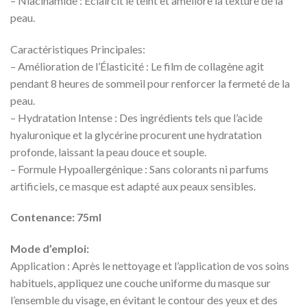
– Niacinamide : Éclaircit le teint et améliore la texture de la
peau.
Caractéristiques Principales:
– Amélioration de l’Élasticité : Le film de collagène agit
pendant 8 heures de sommeil pour renforcer la fermeté de la
peau.
– Hydratation Intense : Des ingrédients tels que l’acide
hyaluronique et la glycérine procurent une hydratation
profonde, laissant la peau douce et souple.
– Formule Hypoallergénique : Sans colorants ni parfums
artificiels, ce masque est adapté aux peaux sensibles.
Contenance: 75ml
Mode d’emploi:
Application : Après le nettoyage et l’application de vos soins
habituels, appliquez une couche uniforme du masque sur
l’ensemble du visage, en évitant le contour des yeux et des