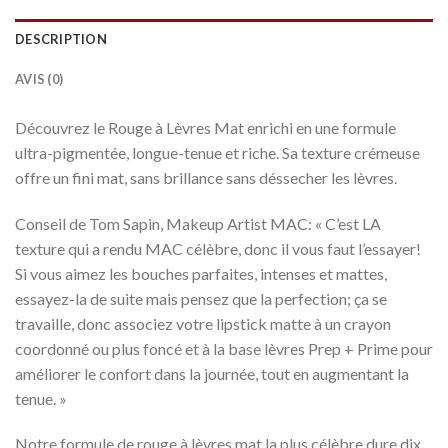
DESCRIPTION
AVIS (0)
Découvrez le Rouge à Lèvres Mat enrichi en une formule
ultra-pigmentée, longue-tenue et riche. Sa texture crémeuse
offre un fini mat, sans brillance sans déssecher les lèvres.
Conseil de Tom Sapin, Makeup Artist MAC: « C’est LA
texture qui a rendu MAC célèbre, donc il vous faut l’essayer!
Si vous aimez les bouches parfaites, intenses et mattes,
essayez-la de suite mais pensez que la perfection; ça se
travaille, donc associez votre lipstick matte à un crayon
coordonné ou plus foncé et à la base lèvres Prep + Prime pour
améliorer le confort dans la journée, tout en augmentant la
tenue. »
Notre formule de rouge à lèvres mat la plus célèbre dure dix