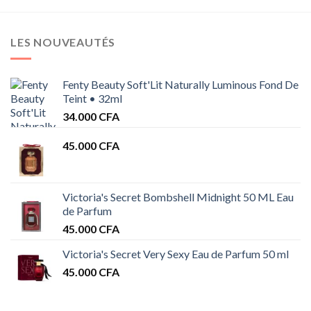
LES NOUVEAUTÉS
Fenty Beauty Soft'Lit Naturally Luminous Fond De
Teint • 32ml
34.000
CFA
45.000
CFA
Victoria's Secret Bombshell Midnight 50 ML Eau
de Parfum
45.000
CFA
Victoria's Secret Very Sexy Eau de Parfum 50 ml
45.000
CFA