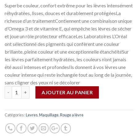
Superbe couleur, confort extrême pour les lèvres intensément
réhydratées, lisses, douces et durablement protégéesLa
richesse d’un traitementContiennent une combinaison unique
d’Omega 3 et de vitamine E, qui empêche les lèvres de sécher
et joue un rôle protecteur efficaceLes Laboratoires L’Oréal
ont sélectionné des pigments qui confèrent une couleur
brillante, pleine couleur et une exceptionnelle étanchéitéSur
les lèvres parfaitement hydratées, les couleurs n’ont jamais
été aussi intenses et profondesIls donnent à vos lèvres une
couleur intense qui reste inchangée tout au long de la journée,
sans cligner des yeux ni se décolorer
Quantité
AJOUTER AU PANIER
Catégories :
Levres
,
Maquillage
,
Rouge a lèvre