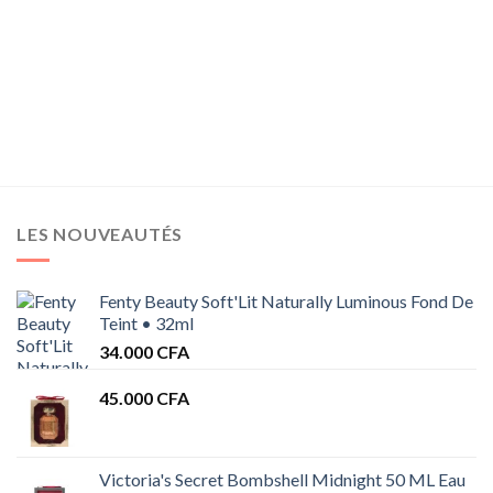
LES NOUVEAUTÉS
Fenty Beauty Soft'Lit Naturally Luminous Fond De
Teint • 32ml
34.000
CFA
45.000
CFA
Victoria's Secret Bombshell Midnight 50 ML Eau