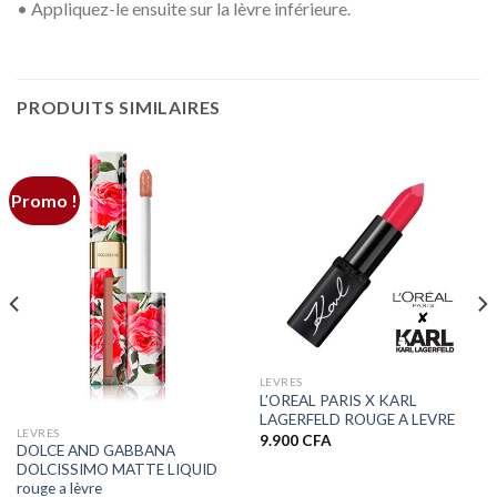
• Appliquez-le ensuite sur la lèvre inférieure.
PRODUITS SIMILAIRES
Promo !
LEVRES
L’OREAL PARIS X KARL
LAGERFELD ROUGE A LEVRE
LEVRES
9.900
CFA
DOLCE AND GABBANA
DOLCISSIMO MATTE LIQUID
rouge a lèvre