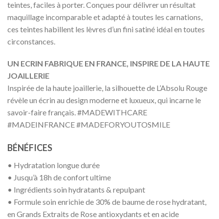
teintes, faciles à porter. Conçues pour délivrer un résultat
maquillage incomparable et adapté à toutes les carnations,
ces teintes habillent les lèvres d’un fini satiné idéal en toutes
circonstances.
UN ECRIN FABRIQUE EN FRANCE, INSPIRE DE LA HAUTE
JOAILLERIE
Inspirée de la haute joaillerie, la silhouette de L’Absolu Rouge
révèle un écrin au design moderne et luxueux, qui incarne le
savoir-faire français. #MADEWITHCARE
#MADEINFRANCE #MADEFORYOUTOSMILE
BÉNÉFICES
• Hydratation longue durée
• Jusqu’à 18h de confort ultime
• Ingrédients soin hydratants & repulpant
• Formule soin enrichie de 30% de baume de rose hydratant,
en Grands Extraits de Rose antioxydants et en acide