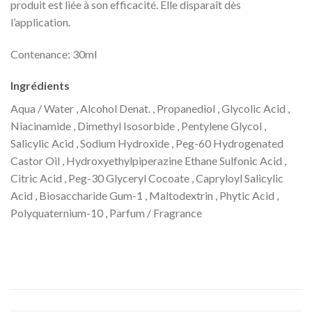
produit est liée à son efficacité. Elle disparaît dès
l’application.
Contenance: 30ml
Ingrédients
Aqua / Water , Alcohol Denat. , Propanediol , Glycolic Acid ,
Niacinamide , Dimethyl Isosorbide , Pentylene Glycol ,
Salicylic Acid , Sodium Hydroxide , Peg-60 Hydrogenated
Castor Oil , Hydroxyethylpiperazine Ethane Sulfonic Acid ,
Citric Acid , Peg-30 Glyceryl Cocoate , Capryloyl Salicylic
Acid , Biosaccharide Gum-1 , Maltodextrin , Phytic Acid ,
Polyquaternium-10 , Parfum / Fragrance