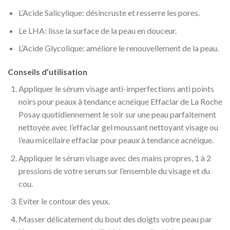
L’Acide Salicylique: désincruste et resserre les pores.
Le LHA: lisse la surface de la peau en douceur.
L’Acide Glycolique: améliore le renouvellement de la peau.
Conseils d’utilisation
Appliquer le sérum visage anti-imperfections anti points
noirs pour peaux à tendance acnéique Effaclar de La Roche
Posay quotidiennement le soir sur une peau parfaitement
nettoyée avec l’effaclar gel moussant nettoyant visage ou
l’eau micellaire effaclar pour peaux à tendance acnéique.
Appliquer le sérum visage avec des mains propres, 1 à 2
pressions de votre serum sur l’ensemble du visage et du
cou.
Eviter le contour des yeux.
Masser délicatement du bout des doigts votre peau par