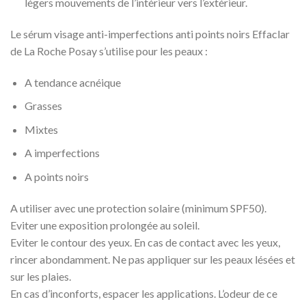
légers mouvements de l’intérieur vers l’extérieur.
Le sérum visage anti-imperfections anti points noirs Effaclar
de La Roche Posay s’utilise pour les peaux :
A tendance acnéique
Grasses
Mixtes
A imperfections
A points noirs
A utiliser avec une protection solaire (minimum SPF50).
Eviter une exposition prolongée au soleil.
Eviter le contour des yeux. En cas de contact avec les yeux,
rincer abondamment. Ne pas appliquer sur les peaux lésées et
sur les plaies.
En cas d’inconforts, espacer les applications. L’odeur de ce