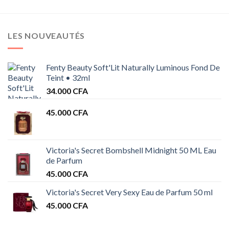
LES NOUVEAUTÉS
Fenty Beauty Soft'Lit Naturally Luminous Fond De
Teint • 32ml
34.000
CFA
45.000
CFA
Victoria's Secret Bombshell Midnight 50 ML Eau
de Parfum
45.000
CFA
Victoria's Secret Very Sexy Eau de Parfum 50 ml
45.000
CFA