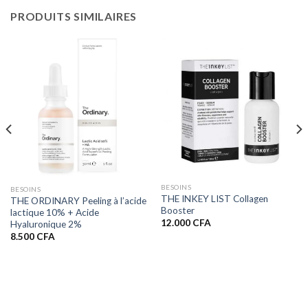
PRODUITS SIMILAIRES
BESOINS
BESOINS
THE INKEY LIST Collagen
THE ORDINARY Peeling à l’acide
Booster
lactique 10% + Acide
12.000
CFA
Hyaluronique 2%
8.500
CFA