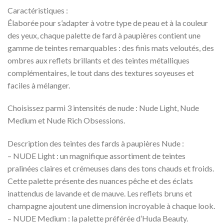
Caractéristiques :
Élaborée pour s’adapter à votre type de peau et à la couleur
des yeux, chaque palette de fard à paupières contient une
gamme de teintes remarquables : des finis mats veloutés, des
ombres aux reflets brillants et des teintes métalliques
complémentaires, le tout dans des textures soyeuses et
faciles à mélanger.
Choisissez parmi 3 intensités de nude : Nude Light, Nude
Medium et Nude Rich Obsessions.
Description des teintes des fards à paupières Nude :
– NUDE Light : un magnifique assortiment de teintes
pralinées claires et crémeuses dans des tons chauds et froids.
Cette palette présente des nuances pêche et des éclats
inattendus de lavande et de mauve. Les reflets bruns et
champagne ajoutent une dimension incroyable à chaque look.
– NUDE Medium : la palette préférée d’Huda Beauty.