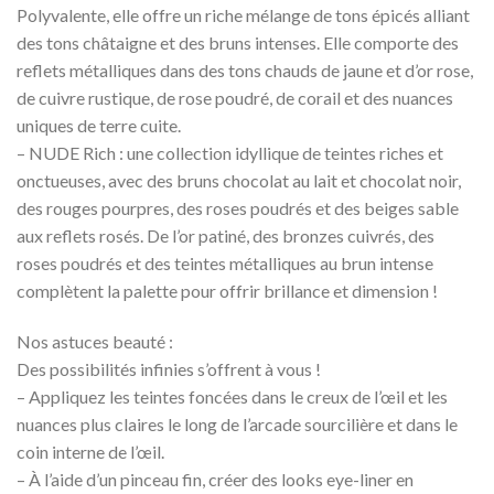
Polyvalente, elle offre un riche mélange de tons épicés alliant
des tons châtaigne et des bruns intenses. Elle comporte des
reflets métalliques dans des tons chauds de jaune et d’or rose,
de cuivre rustique, de rose poudré, de corail et des nuances
uniques de terre cuite.
– NUDE Rich : une collection idyllique de teintes riches et
onctueuses, avec des bruns chocolat au lait et chocolat noir,
des rouges pourpres, des roses poudrés et des beiges sable
aux reflets rosés. De l’or patiné, des bronzes cuivrés, des
roses poudrés et des teintes métalliques au brun intense
complètent la palette pour offrir brillance et dimension !
Nos astuces beauté :
Des possibilités infinies s’offrent à vous !
– Appliquez les teintes foncées dans le creux de l’œil et les
nuances plus claires le long de l’arcade sourcilière et dans le
coin interne de l’œil.
– À l’aide d’un pinceau fin, créer des looks eye-liner en