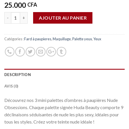
25.000
CFA
Quantité
AJOUTER AU PANIER
Catégories :
Fard à paupieres
,
Maquillage
,
Palette yeux
,
Yeux
DESCRIPTION
AVIS (0)
Découvrez nos 3 mini palettes d’ombres à paupières Nude
Obsessions. Chaque palette signée Huda Beauty comporte 9
déclinaisons séduisantes de nude les plus sexy, idéales pour
tous les styles. Créez votre teinte nude idéale !