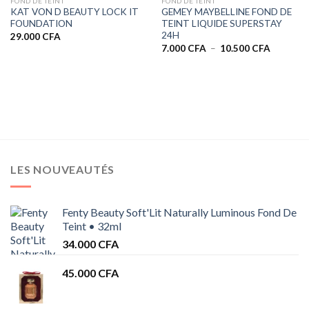
FOND DE TEINT
FOND DE TEINT
KAT VON D BEAUTY LOCK IT
GEMEY MAYBELLINE FOND DE
FOUNDATION
TEINT LIQUIDE SUPERSTAY
24H
29.000
CFA
Plage
7.000
CFA
–
10.500
CFA
de
prix :
7.000 CF
à
10.500 C
LES NOUVEAUTÉS
Fenty Beauty Soft'Lit Naturally Luminous Fond De
Teint • 32ml
34.000
CFA
45.000
CFA