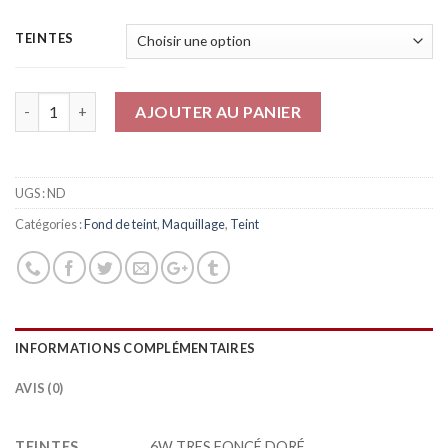
TEINTES
Quantité
AJOUTER AU PANIER
UGS :
ND
Catégories :
Fond de teint
,
Maquillage
,
Teint
INFORMATIONS COMPLÉMENTAIRES
AVIS (0)
TEINTES
6W TRES FONCÉ DORÉ