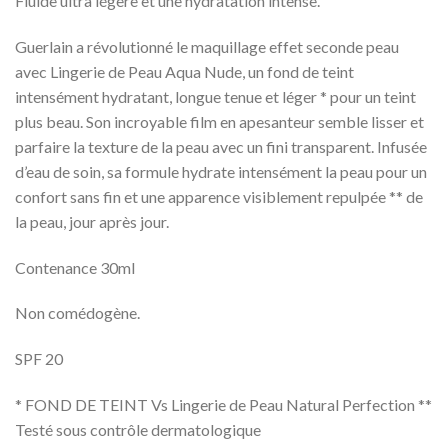
Fluide ultra légère et une hydratation intense.
Guerlain a révolutionné le maquillage effet seconde peau
avec Lingerie de Peau Aqua Nude, un fond de teint
intensément hydratant, longue tenue et léger * pour un teint
plus beau. Son incroyable film en apesanteur semble lisser et
parfaire la texture de la peau avec un fini transparent. Infusée
d’eau de soin, sa formule hydrate
intensément la peau pour un
confort sans fin et une apparence visiblement repulpée ** de
la peau, jour après jour.
Contenance 30ml
Non comédogène.
SPF 20
* FOND DE TEINT Vs Lingerie de Peau Natural Perfection **
Testé sous contrôle dermatologique