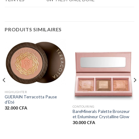
PRODUITS SIMILAIRES
HIGHLIGHTER
GUERAIN Terracotta Pause
d’Eté
CONTOURING
32.000
CFA
BareMinerals Palette Bronzeur
et Enlumineur Crystalline Glow
30.000
CFA